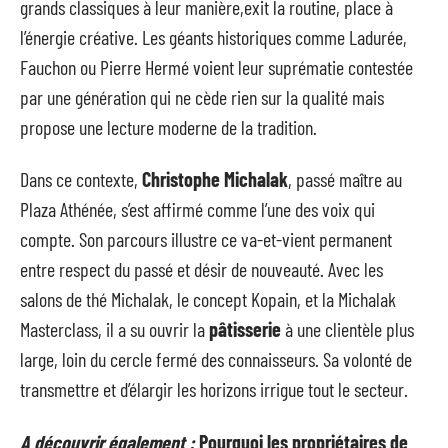
grands classiques à leur manière,exit la routine, place à
l’énergie créative. Les géants historiques comme Ladurée,
Fauchon ou Pierre Hermé voient leur suprématie contestée
par une génération qui ne cède rien sur la qualité mais
propose une lecture moderne de la tradition.
Dans ce contexte,
Christophe Michalak
, passé maître au
Plaza Athénée, s’est affirmé comme l’une des voix qui
compte. Son parcours illustre ce va-et-vient permanent
entre respect du passé et désir de nouveauté. Avec les
salons de thé Michalak, le concept Kopain, et la Michalak
Masterclass, il a su ouvrir la
pâtisserie
à une clientèle plus
large, loin du cercle fermé des connaisseurs. Sa volonté de
transmettre et d’élargir les horizons irrigue tout le secteur.
A découvrir également :
Pourquoi les propriétaires de