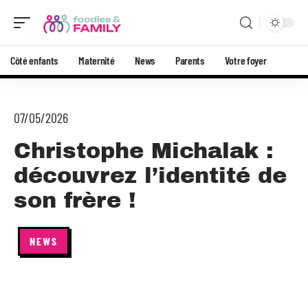
Côté enfants
Maternité
News
Parents
Votre foyer
07/05/2026
Christophe Michalak :
découvrez l’identité de
son frère !
NEWS