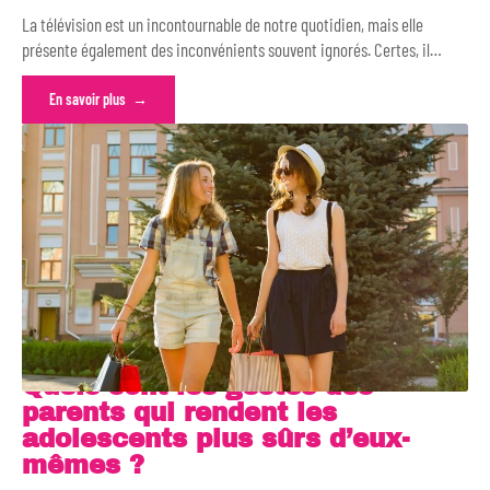
La télévision est un incontournable de notre quotidien, mais elle
présente également des inconvénients souvent ignorés. Certes, il
…
En savoir plus
Quels sont les gestes des
parents qui rendent les
adolescents plus sûrs d’eux-
mêmes ?