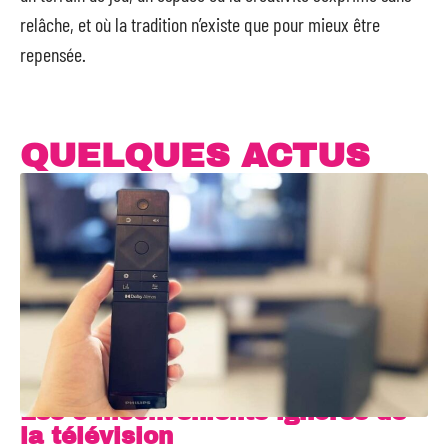
relâche, et où la tradition n’existe que pour mieux être
repensée.
QUELQUES ACTUS
Les 5 inconvénients ignorés de
la télévision