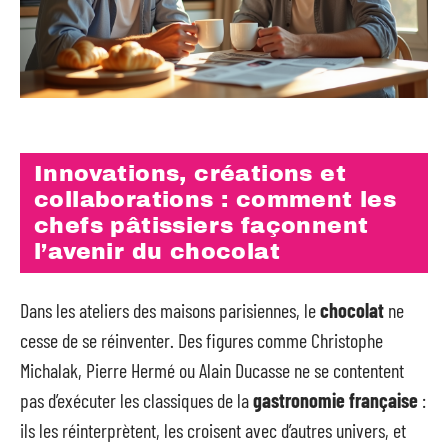
Innovations, créations et
collaborations : comment les
chefs pâtissiers façonnent
l’avenir du chocolat
Dans les ateliers des maisons parisiennes, le
chocolat
ne
cesse de se réinventer. Des figures comme Christophe
Michalak, Pierre Hermé ou Alain Ducasse ne se contentent
pas d’exécuter les classiques de la
gastronomie française
:
ils les réinterprètent, les croisent avec d’autres univers, et