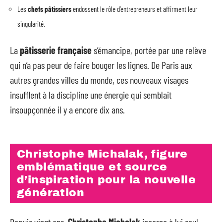
Les
chefs pâtissiers
endossent le rôle d’entrepreneurs et affirment leur
singularité.
La
pâtisserie française
s’émancipe, portée par une relève
qui n’a pas peur de faire bouger les lignes. De Paris aux
autres grandes villes du monde, ces nouveaux visages
insufflent à la discipline une énergie qui semblait
insoupçonnée il y a encore dix ans.
Christophe Michalak, figure
emblématique et source
d’inspiration pour la nouvelle
génération
Depuis vingt ans,
Christophe Michalak
incarne à lui seul