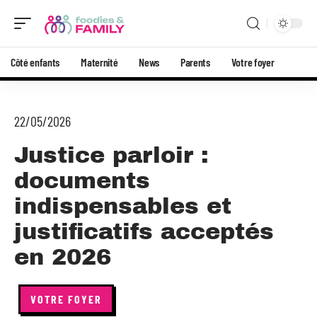
Côté enfants
Maternité
News
Parents
Votre foyer
22/05/2026
Justice parloir :
documents
indispensables et
justificatifs acceptés
en 2026
VOTRE FOYER