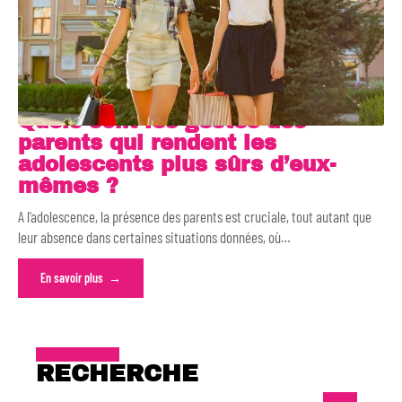
Quels sont les gestes des
parents qui rendent les
adolescents plus sûrs d’eux-
mêmes ?
A l’adolescence, la présence des parents est cruciale, tout autant que
leur absence dans certaines situations données, où
…
En savoir plus
RECHERCHE