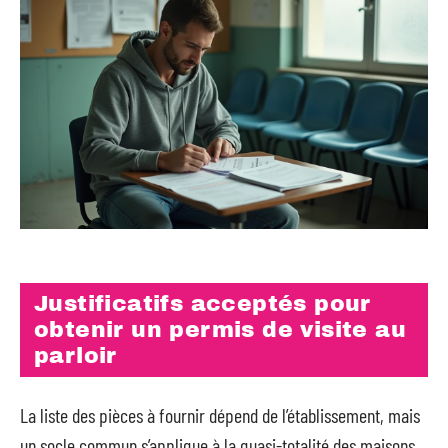
Justificatifs acceptés pour
obtenir un permis de visite au
parloir
La liste des pièces à fournir dépend de l’établissement, mais
un socle commun s’applique à la quasi-totalité des maisons