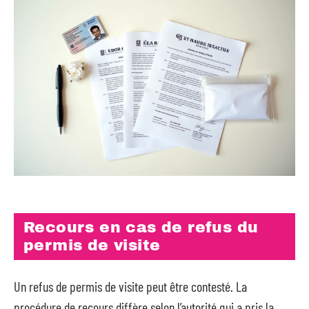
Recours en cas de refus du
permis de visite
Un refus de permis de visite peut être contesté. La
procédure de recours diffère selon l’autorité qui a pris la