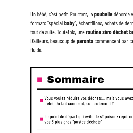
Un bébé, c’est petit. Pourtant, la
poubelle
déborde v
formats “spécial
baby
”, échantillons, achats de der
tout de suite. Toutefois, une
routine zéro déchet 
D’ailleurs, beaucoup de
parents
commencent par ce q
fluide.
Sommaire
Vous voulez réduire vos déchets… mais vous avez
bébé. On fait comment, concrètement ?
Le point de départ qui évite de s’épuiser : repérer
vos 3 plus gros “postes déchets”