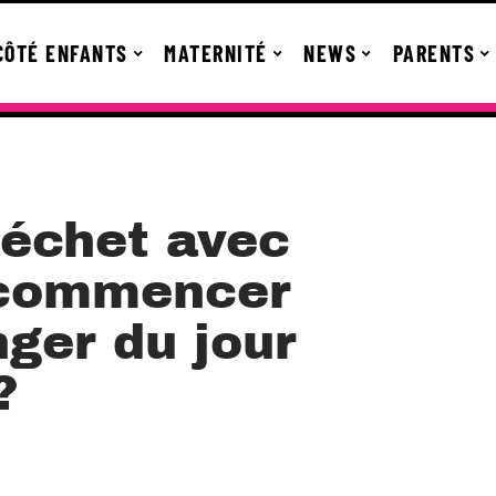
CÔTÉ ENFANTS
MATERNITÉ
NEWS
PARENTS
déchet avec
 commencer
ger du jour
?