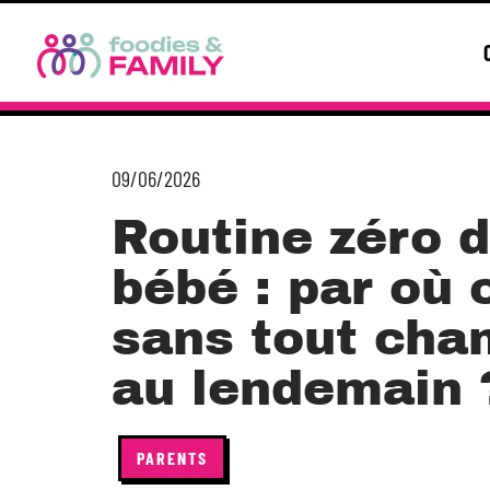
09/06/2026
Routine zéro 
bébé : par où
sans tout chan
au lendemain 
PARENTS