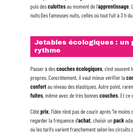
puis des
culottes
au moment de l’
apprentissage
. 
nuits (les fameuses nuits, celles où tout fuit à 3 h du
Jetables écologiques : un 
rythme
Passer à des
couches écologiques
, c’est souvent
propres. Concrètement, il vaut mieux vérifier la
co
confort
au niveau des élastiques. Autre point, rarem
fuites
, même avec de très bonnes
couches
. Et ce 
Côté
prix
, l’idée n’est pas de courir après “le moins
regarder la fréquence d’
achat
, choisir un
pack
adap
où les tarifs varient franchement selon les circuits