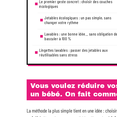
Le premier geste concret : choisir des couches
écologiques
Jetables écologiques : un pas simple, sans
changer votre rythme
Lavables : une bonne idée… sans obligation d
basculer à 100 %
Lingettes lavables : passer des jetables aux
réutilisables sans stress
Vous voulez réduire v
un bébé. On fait comm
La méthode la plus simple tient en une idée : choisi