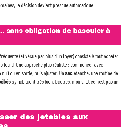
s semaines, la décision devient presque automatique.
… sans obligation de basculer à
 fréquente (et vécue par plus d’un foyer) consiste à tout acheter
p lourd. Une approche plus réaliste : commencer avec
 nuit ou en sortie, puis ajuster. Un
sac
étanche, une routine de
bébés
s’y habituent très bien. D’autres, moins. Et ce n’est pas un
asser des jetables aux
ss