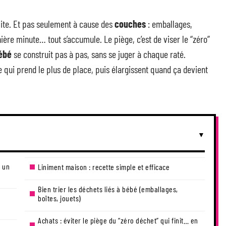
ite. Et pas seulement à cause des
couches
: emballages,
nière minute… tout s’accumule. Le piège, c’est de viser le “zéro”
bébé
se construit pas à pas, sans se juger à chaque raté.
ui prend le plus de place, puis élargissent quand ça devient
 un
Liniment maison : recette simple et efficace
Bien trier les déchets liés à bébé (emballages,
boîtes, jouets)
Achats : éviter le piège du “zéro déchet” qui finit… en