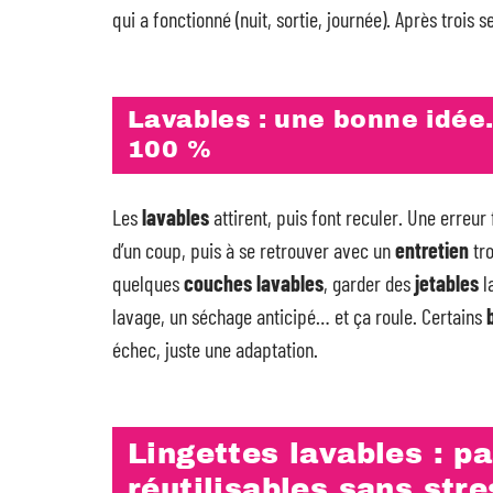
qui a fonctionné (nuit, sortie, journée). Après troi
Lavables : une bonne idée
100 %
Les
lavables
attirent, puis font reculer. Une erreur
d’un coup, puis à se retrouver avec un
entretien
tro
quelques
couches lavables
, garder des
jetables
la
lavage, un séchage anticipé… et ça roule. Certains
échec, juste une adaptation.
Lingettes lavables : p
réutilisables sans stre