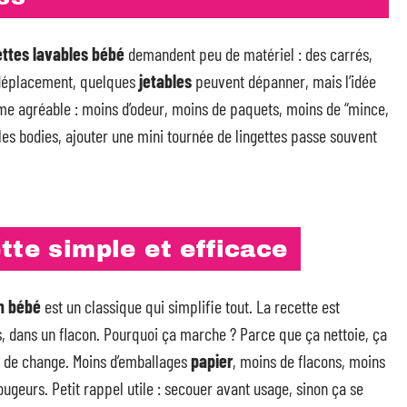
ettes lavables bébé
demandent peu de matériel : des carrés,
n déplacement, quelques
jetables
peuvent dépanner, mais l’idée
même agréable : moins d’odeur, moins de paquets, moins de “mince,
r les bodies, ajouter une mini tournée de lingettes passe souvent
tte simple et efficace
n bébé
est un classique qui simplifie tout. La recette est
es, dans un flacon. Pourquoi ça marche ? Parce que ça nettoie, ça
de change. Moins d’emballages
papier
, moins de flacons, moins
ougeurs. Petit rappel utile : secouer avant usage, sinon ça se