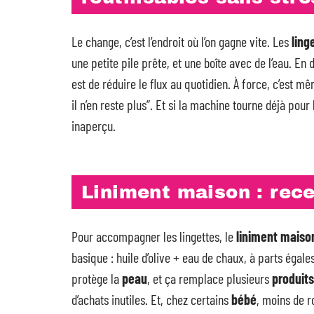
Le change, c’est l’endroit où l’on gagne vite. Les
ling
une petite pile prête, et une boîte avec de l’eau. E
est de réduire le flux au quotidien. À force, c’est 
il n’en reste plus”. Et si la machine tourne déjà pou
inaperçu.
Liniment maison : rece
Pour accompagner les lingettes, le
liniment maiso
basique : huile d’olive + eau de chaux, à parts égal
protège la
peau
, et ça remplace plusieurs
produits
d’achats inutiles. Et, chez certains
bébé
, moins de r