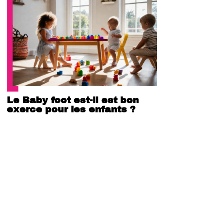
Le Baby foot est-il est bon
exerce pour les enfants ?