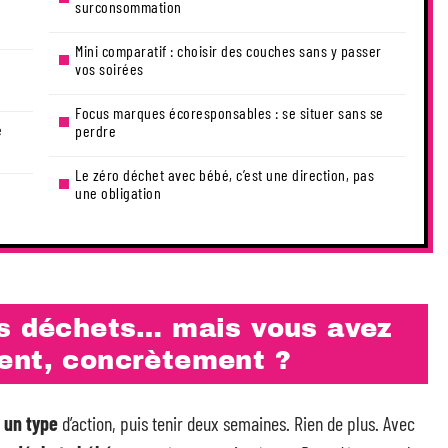
surconsommation
Mini comparatif : choisir des couches sans y passer
vos soirées
Focus marques écoresponsables : se situer sans se
e
perdre
Le zéro déchet avec bébé, c’est une direction, pas
une obligation
os déchets… mais vous avez
ent, concrètement ?
r
un type
d’action, puis tenir deux semaines. Rien de plus. Avec