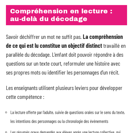
Compréhension en lecture :
au-delà du décodage
Savoir déchiffrer un mot ne suffit pas.
La compréhension
de ce qui est lu constitue un objectif distinct
travaillé en
parallèle du décodage. L’enfant doit pouvoir répondre à des
questions sur un texte court, reformuler une histoire avec
ses propres mots ou identifier les personnages d’un récit.
Les enseignants utilisent plusieurs leviers pour développer
cette compétence :
La lecture offerte par l’adulte, suivie de questions orales sur le sens du texte,
les intentions des personnages ou la chronologie des événements
Les résumés oraux demandés aux élèves après une lecture collective, qui