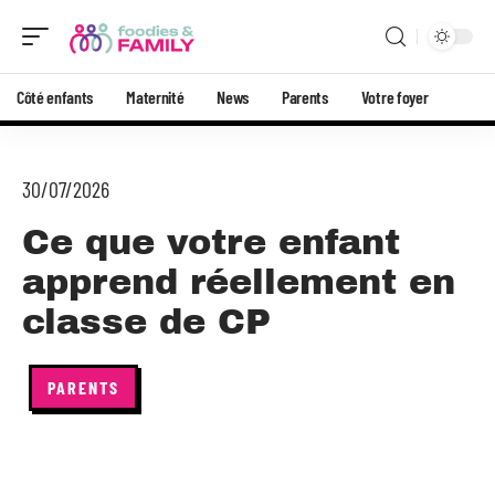
Côté enfants
Maternité
News
Parents
Votre foyer
30/07/2026
Ce que votre enfant
apprend réellement en
classe de CP
PARENTS