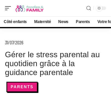
Côté enfants
Maternité
News
Parents
Votre f
31/07/2026
Gérer le stress parental au
quotidien grâce à la
guidance parentale
PARENTS