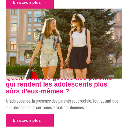
En savoir plus
Quels sont les gestes des parents
qui rendent les adolescents plus
sûrs d’eux-mêmes ?
A l’adolescence, la présence des parents est cruciale, tout autant que
leur absence dans certaines situations données, où
…
En savoir plus