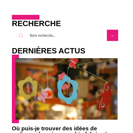
RECHERCHE
DERNIÈRES ACTUS
Où puis-je trouver des idées de