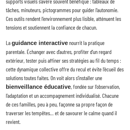
supports visuels s’avère souvent bénéfique : tableaux de
tâches, minuteurs, pictogrammes pour guider l’autonomie.
Ces outils rendent l’environnement plus lisible, atténuent les
tensions et soutiennent la confiance de chacun.
La
nourrit la pratique
guidance interactive
parentale. Échanger avec d’autres, profiter d’un regard
extérieur, tester puis affiner ses stratégies au fil du temps :
cette dynamique collective offre du recul et évite l’écueil des
solutions toutes faites. On voit alors s’installer une
, fondée sur l’observation,
bienveillance éducative
l’adaptation et un accompagnement individualisé. Chacune
de ces familles, peu à peu, façonne sa propre façon de
traverser les tempêtes… et de savourer le calme quand il
revient.