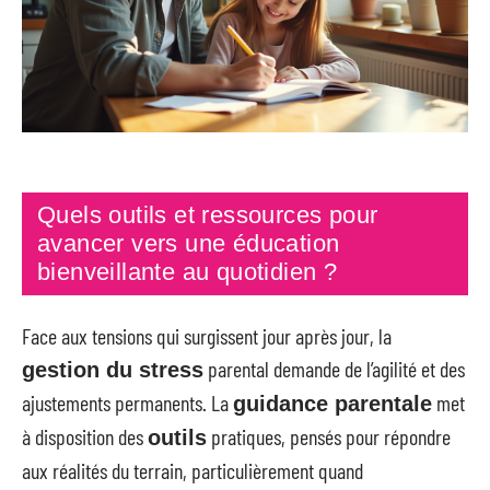
Quels outils et ressources pour
avancer vers une éducation
bienveillante au quotidien ?
Face aux tensions qui surgissent jour après jour, la
parental demande de l’agilité et des
gestion du stress
ajustements permanents. La
met
guidance parentale
à disposition des
pratiques, pensés pour répondre
outils
aux réalités du terrain, particulièrement quand