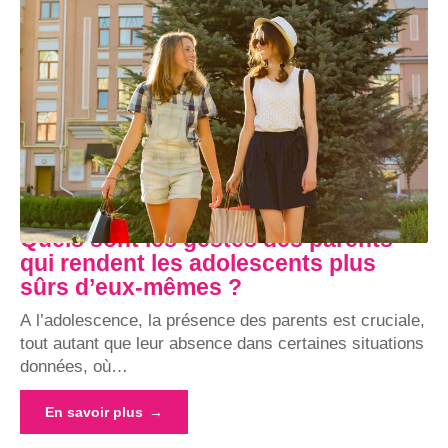
Quels sont les gestes des parents
qui rendent les adolescents plus
sûrs d’eux-mêmes ?
A l’adolescence, la présence des parents est cruciale,
tout autant que leur absence dans certaines situations
données, où
…
En savoir plus