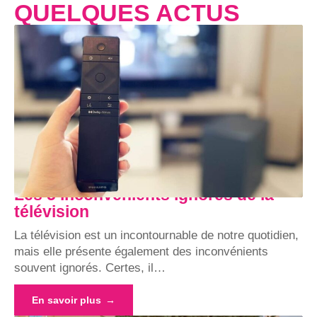
QUELQUES ACTUS
Les 5 inconvénients ignorés de la
télévision
La télévision est un incontournable de notre quotidien,
mais elle présente également des inconvénients
souvent ignorés. Certes, il
…
En savoir plus