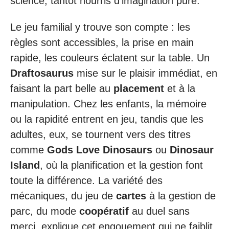
science, tantôt nourris d’imagination pure.
Le jeu familial y trouve son compte : les
règles sont accessibles, la prise en main
rapide, les couleurs éclatent sur la table. Un
Draftosaurus
mise sur le plaisir immédiat, en
faisant la part belle au
placement
et à la
manipulation. Chez les enfants, la mémoire
ou la rapidité entrent en jeu, tandis que les
adultes, eux, se tournent vers des titres
comme
Gods Love Dinosaurs
ou
Dinosaur
Island
, où la planification et la gestion font
toute la différence. La variété des
mécaniques, du jeu de
cartes
à la gestion de
parc, du mode
coopératif
au duel sans
merci, explique cet engouement qui ne faiblit