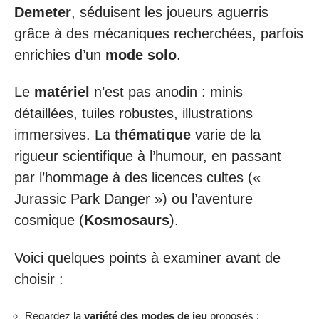
Demeter
, séduisent les joueurs aguerris
grâce à des mécaniques recherchées, parfois
enrichies d’un
mode solo
.
Le
matériel
n’est pas anodin : minis
détaillées, tuiles robustes, illustrations
immersives. La
thématique
varie de la
rigueur scientifique à l’humour, en passant
par l’hommage à des licences cultes («
Jurassic Park Danger ») ou l’aventure
cosmique (
Kosmosaurs
).
Voici quelques points à examiner avant de
choisir :
Regardez la
variété des modes de jeu
proposés :