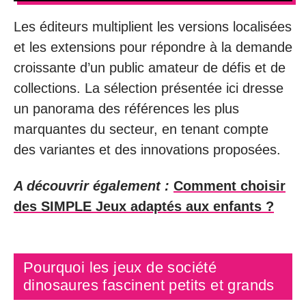
Les éditeurs multiplient les versions localisées
et les extensions pour répondre à la demande
croissante d’un public amateur de défis et de
collections. La sélection présentée ici dresse
un panorama des références les plus
marquantes du secteur, en tenant compte
des variantes et des innovations proposées.
A découvrir également :
Comment choisir
des SIMPLE Jeux adaptés aux enfants ?
Pourquoi les jeux de société
dinosaures fascinent petits et grands