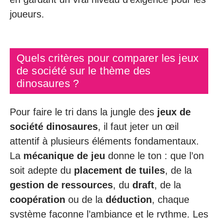
joueurs.
Quels critères pour comparer les jeux
de société sur le thème des
dinosaures ?
Pour faire le tri dans la jungle des
jeux de
société dinosaures
, il faut jeter un œil
attentif à plusieurs éléments fondamentaux.
La
mécanique de jeu
donne le ton : que l’on
soit adepte du
placement de tuiles
, de la
gestion de ressources
, du
draft
, de la
coopération
ou de la
déduction
, chaque
système façonne l’ambiance et le rythme. Les