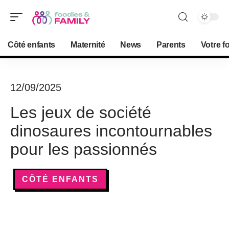
Côté enfants
Maternité
News
Parents
Votre f
12/09/2025
Les jeux de société
dinosaures incontournables
pour les passionnés
CÔTÉ ENFANTS