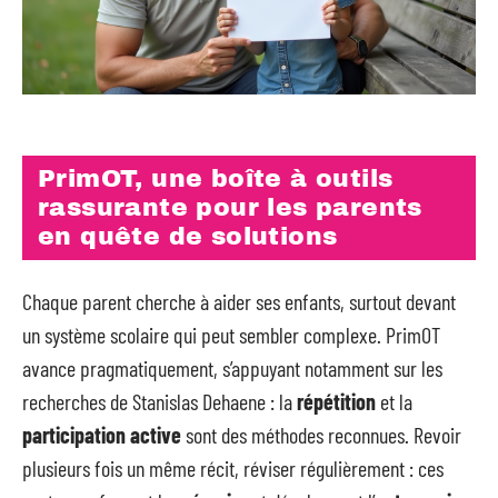
PrimOT, une boîte à outils
rassurante pour les parents
en quête de solutions
Chaque parent cherche à aider ses enfants, surtout devant
un système scolaire qui peut sembler complexe. PrimOT
avance pragmatiquement, s’appuyant notamment sur les
recherches de Stanislas Dehaene : la
répétition
et la
participation active
sont des méthodes reconnues. Revoir
plusieurs fois un même récit, réviser régulièrement : ces