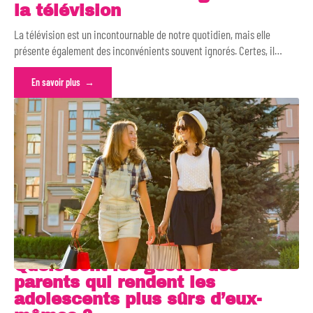
la télévision
La télévision est un incontournable de notre quotidien, mais elle
présente également des inconvénients souvent ignorés. Certes, il
…
En savoir plus
Quels sont les gestes des
parents qui rendent les
adolescents plus sûrs d’eux-