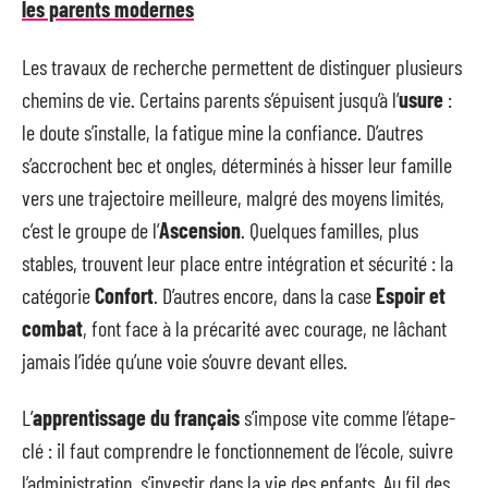
les parents modernes
Les travaux de recherche permettent de distinguer plusieurs
chemins de vie. Certains parents s’épuisent jusqu’à l’
usure
:
le doute s’installe, la fatigue mine la confiance. D’autres
s’accrochent bec et ongles, déterminés à hisser leur famille
vers une trajectoire meilleure, malgré des moyens limités,
c’est le groupe de l’
Ascension
. Quelques familles, plus
stables, trouvent leur place entre intégration et sécurité : la
catégorie
Confort
. D’autres encore, dans la case
Espoir et
combat
, font face à la précarité avec courage, ne lâchant
jamais l’idée qu’une voie s’ouvre devant elles.
L’
apprentissage du français
s’impose vite comme l’étape-
clé : il faut comprendre le fonctionnement de l’école, suivre
l’administration, s’investir dans la vie des enfants. Au fil des