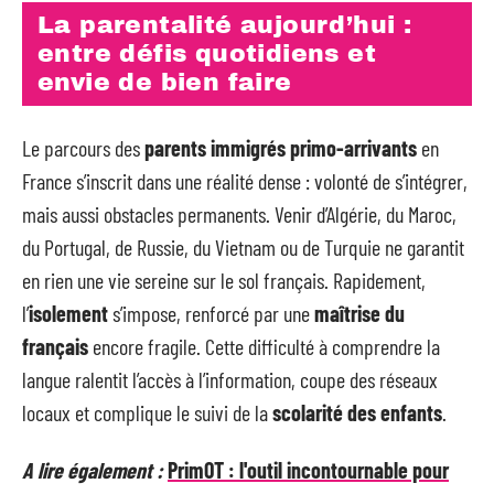
La parentalité aujourd’hui :
entre défis quotidiens et
envie de bien faire
Le parcours des
parents immigrés primo-arrivants
en
France s’inscrit dans une réalité dense : volonté de s’intégrer,
mais aussi obstacles permanents. Venir d’Algérie, du Maroc,
du Portugal, de Russie, du Vietnam ou de Turquie ne garantit
en rien une vie sereine sur le sol français. Rapidement,
l’
isolement
s’impose, renforcé par une
maîtrise du
français
encore fragile. Cette difficulté à comprendre la
langue ralentit l’accès à l’information, coupe des réseaux
locaux et complique le suivi de la
scolarité des enfants
.
A lire également :
PrimOT : l'outil incontournable pour