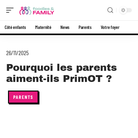
Côté enfants
Maternité
News
Parents
Votre foyer
26/11/2025
Pourquoi les parents
aiment-ils PrimOT ?
PARENTS