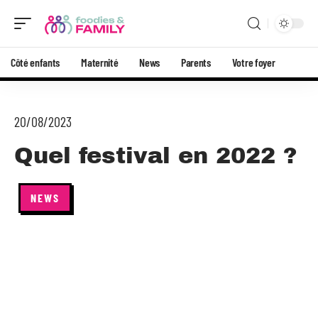
Côté enfants
Maternité
News
Parents
Votre foyer
20/08/2023
Quel festival en 2022 ?
NEWS