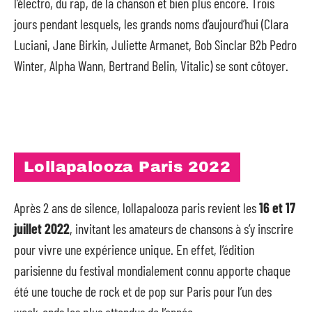
l’électro, du rap, de la chanson et bien plus encore. Trois
jours pendant lesquels, les grands noms d’aujourd’hui (Clara
Luciani, Jane Birkin, Juliette Armanet, Bob Sinclar B2b Pedro
Winter, Alpha Wann, Bertrand Belin, Vitalic) se sont côtoyer.
Lollapalooza Paris 2022
Après 2 ans de silence, lollapalooza paris revient les
16 et 17
juillet 2022
, invitant les amateurs de chansons à s’y inscrire
pour vivre une expérience unique. En effet, l’édition
parisienne du festival mondialement connu apporte chaque
été une touche de rock et de pop sur Paris pour l’un des