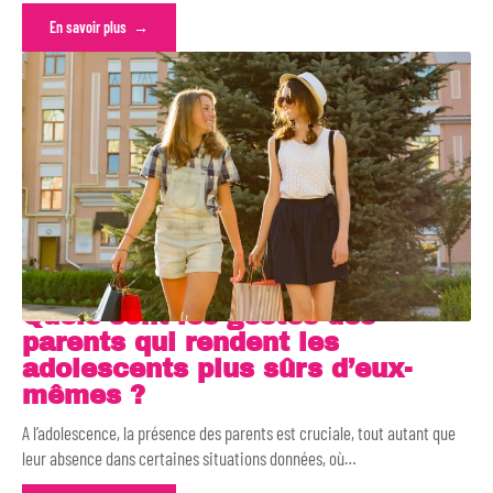
En savoir plus
Quels sont les gestes des
parents qui rendent les
adolescents plus sûrs d’eux-
mêmes ?
A l’adolescence, la présence des parents est cruciale, tout autant que
leur absence dans certaines situations données, où
…