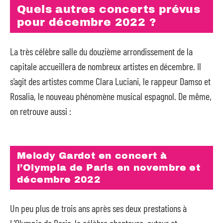
Quels autres concerts prévus
pour décembre 2022 ?
La très célèbre salle du douzième arrondissement de la
capitale accueillera de nombreux artistes en décembre. Il
s’agit des artistes comme Clara Luciani, le rappeur Damso et
Rosalia, le nouveau phénomène musical espagnol. De même,
on retrouve aussi :
Melody Gardot en concert à
l’Olympia de Paris en novembre et
décembre 2022
Un peu plus de trois ans après ses deux prestations à