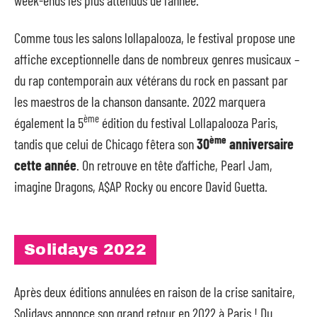
week-ends les plus attendus de l’année.
Comme tous les salons lollapalooza, le festival propose une
affiche exceptionnelle dans de nombreux genres musicaux –
du rap contemporain aux vétérans du rock en passant par
les maestros de la chanson dansante. 2022 marquera
ème
également la 5
édition du festival Lollapalooza Paris,
ème
tandis que celui de Chicago fêtera son
30
anniversaire
cette année
. On retrouve en tête d’affiche, Pearl Jam,
imagine Dragons, A$AP Rocky ou encore David Guetta.
Solidays 2022
Après deux éditions annulées en raison de la crise sanitaire,
Solidays annonce son grand retour en 2022 à Paris ! Du