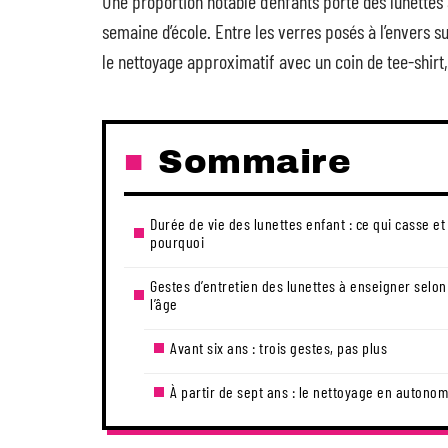
Une proportion notable d’enfants porte des lunettes 
semaine d’école. Entre les verres posés à l’envers 
le nettoyage approximatif avec un coin de tee-shirt,
Sommaire
Durée de vie des lunettes enfant : ce qui casse et
pourquoi
Gestes d’entretien des lunettes à enseigner selon
l’âge
Avant six ans : trois gestes, pas plus
À partir de sept ans : le nettoyage en autonom