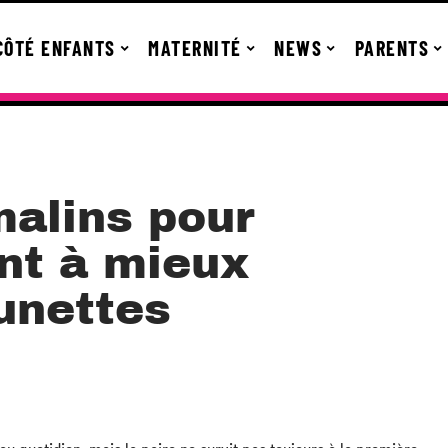
CÔTÉ ENFANTS
MATERNITÉ
NEWS
PARENTS
malins pour
ant à mieux
unettes