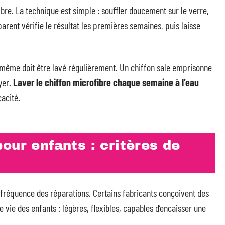
ibre. La technique est simple : souffler doucement sur le verre,
rent vérifie le résultat les premières semaines, puis laisse
ui-même doit être lavé régulièrement. Un chiffon sale emprisonne
oyer.
Laver le chiffon microfibre chaque semaine à l’eau
cacité.
our enfants : critères de
 fréquence des réparations. Certains fabricants conçoivent des
ie des enfants : légères, flexibles, capables d’encaisser une