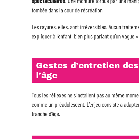
spectaculaires
. Une monture tordue par une manip
tombée dans la cour de récréation.
Les rayures, elles, sont irréversibles. Aucun traite
expliquer à l’enfant, bien plus parlant qu’un vague « 
Gestes d’entretien des
l’âge
Tous les réflexes ne s’installent pas au même mome
comme un préadolescent. L’enjeu consiste à adapter
tranche d’âge.