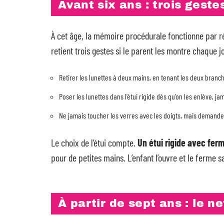
Avant six ans : trois geste
À cet âge, la mémoire procédurale fonctionne par répé
retient trois gestes si le parent les montre chaque jo
Retirer les lunettes à deux mains, en tenant les deux branc
Poser les lunettes dans l’étui rigide dès qu’on les enlève, j
Ne jamais toucher les verres avec les doigts, mais demander
Le choix de l’étui compte.
Un étui rigide avec ferm
pour de petites mains. L’enfant l’ouvre et le ferme s
À partir de sept ans : le 