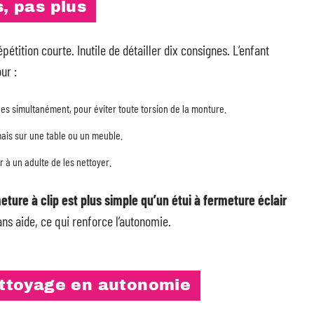
s, pas plus
tition courte. Inutile de détailler dix consignes. L’enfant
ur :
hes simultanément, pour éviter toute torsion de la monture.
amais sur une table ou un meuble.
 à un adulte de les nettoyer.
eture à clip est plus simple qu’un étui à fermeture éclair
ans aide, ce qui renforce l’autonomie.
nettoyage en autonomie