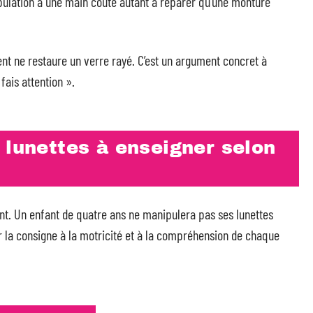
ulation à une main coûte autant à réparer qu’une monture
ment ne restaure un verre rayé. C’est un argument concret à
fais attention ».
 lunettes à enseigner selon
nt. Un enfant de quatre ans ne manipulera pas ses lunettes
 la consigne à la motricité et à la compréhension de chaque