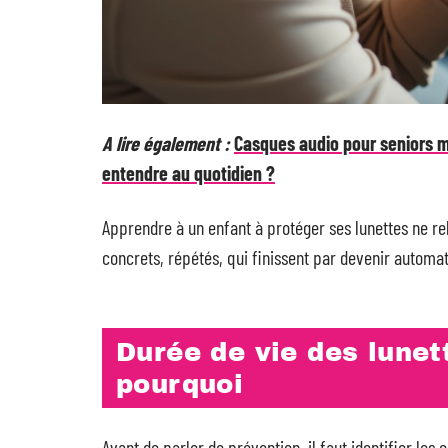
A lire également :
Casques audio pour seniors 
entendre au quotidien ?
Apprendre à un enfant à protéger ses lunettes ne rel
concrets, répétés, qui finissent par devenir automa
Durée de vie des lunet
pourquoi
Avant de parler de prévention, il faut identifier les 