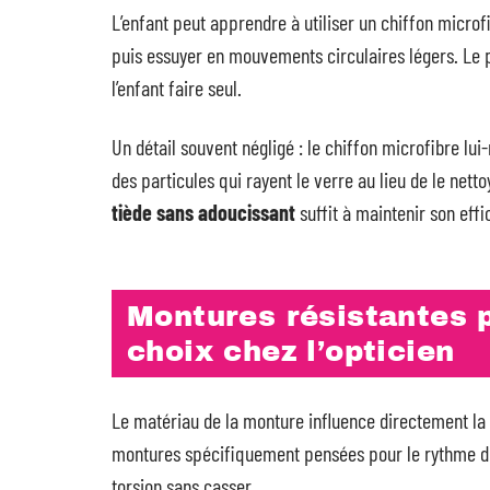
L’enfant peut apprendre à utiliser un chiffon microf
puis essuyer en mouvements circulaires légers. Le pa
l’enfant faire seul.
Un détail souvent négligé : le chiffon microfibre l
des particules qui rayent le verre au lieu de le nett
tiède sans adoucissant
suffit à maintenir son effi
Montures résistantes p
choix chez l’opticien
Le matériau de la monture influence directement la
montures spécifiquement pensées pour le rythme de v
torsion sans casser.