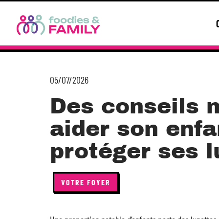
05/07/2026
Des conseils 
aider son enf
protéger ses l
VOTRE FOYER