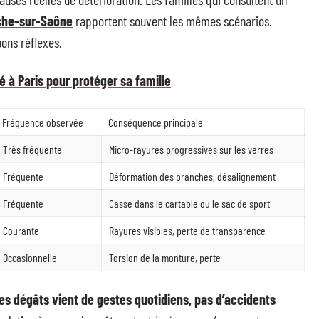
nche-sur-Saône
rapportent souvent les mêmes scénarios.
ons réflexes.
é à Paris pour protéger sa famille
Fréquence observée
Conséquence principale
Très fréquente
Micro-rayures progressives sur les verres
Fréquente
Déformation des branches, désalignement
Fréquente
Casse dans le cartable ou le sac de sport
Courante
Rayures visibles, perte de transparence
Occasionnelle
Torsion de la monture, perte
des dégâts vient de gestes quotidiens, pas d’accidents