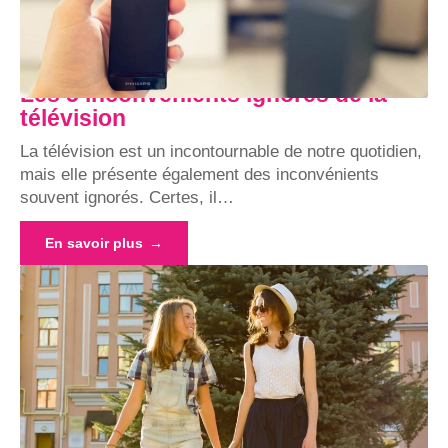
Les 5 inconvénients ignorés de la
télévision
La télévision est un incontournable de notre quotidien,
mais elle présente également des inconvénients
souvent ignorés. Certes, il
…
En savoir plus