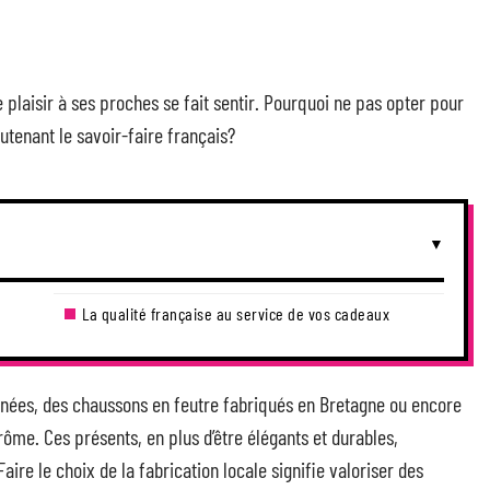
 plaisir à ses proches se fait sentir. Pourquoi ne pas opter pour
outenant le savoir-faire français?
La qualité française au service de vos cadeaux
rénées, des chaussons en feutre fabriqués en Bretagne ou encore
rôme. Ces présents, en plus d’être élégants et durables,
Faire le choix de la fabrication locale signifie valoriser des