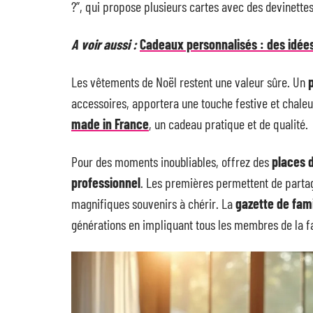
?”, qui propose plusieurs cartes avec des devinettes
A voir aussi :
Cadeaux personnalisés : des idées 
Les vêtements de Noël restent une valeur sûre. Un
p
accessoires, apportera une touche festive et chale
made in France
, un cadeau pratique et de qualité.
Pour des moments inoubliables, offrez des
places 
professionnel
. Les premières permettent de partag
magnifiques souvenirs à chérir. La
gazette de fami
générations en impliquant tous les membres de la f