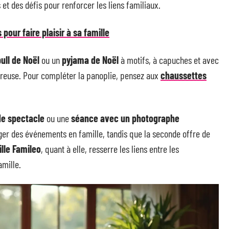
 et des défis pour renforcer les liens familiaux.
pour faire plaisir à sa famille
ull de Noël
ou un
pyjama de Noël
à motifs, à capuches et avec
ureuse. Pour compléter la panoplie, pensez aux
chaussettes
de spectacle
ou une
séance avec un photographe
er des événements en famille, tandis que la seconde offre de
lle Famileo
, quant à elle, resserre les liens entre les
amille.