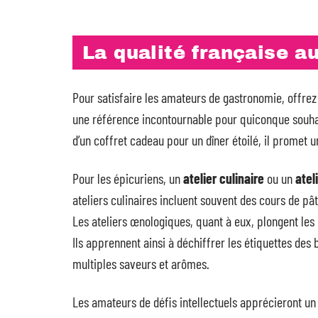
La qualité française a
Pour satisfaire les amateurs de gastronomie, offre
une référence incontournable pour quiconque souhai
d’un coffret cadeau pour un dîner étoilé, il promet
Pour les épicuriens, un
atelier culinaire
ou un
atel
ateliers culinaires incluent souvent des cours de pâ
Les ateliers œnologiques, quant à eux, plongent les 
Ils apprennent ainsi à déchiffrer les étiquettes des 
multiples saveurs et arômes.
Les amateurs de défis intellectuels apprécieront u