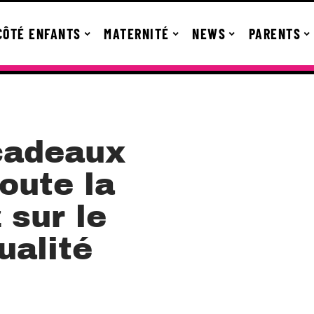
CÔTÉ ENFANTS
MATERNITÉ
NEWS
PARENTS
cadeaux
oute la
 sur le
ualité