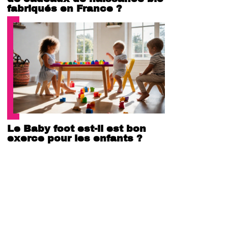
fabriqués en France ?
Le Baby foot est-il est bon
exerce pour les enfants ?