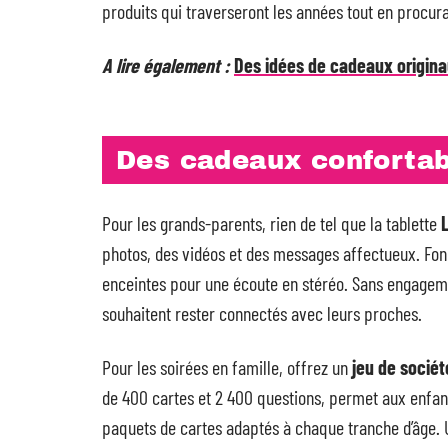
produits qui traverseront les années tout en procura
A lire également :
Des idées de cadeaux origin
Des cadeaux confortabl
Pour les grands-parents, rien de tel que la tablette
photos, des vidéos et des messages affectueux. Fon
enceintes pour une écoute en stéréo. Sans engagemen
souhaitent rester connectés avec leurs proches.
Pour les soirées en famille, offrez un
jeu de sociét
de 400 cartes et 2 400 questions, permet aux enfant
paquets de cartes adaptés à chaque tranche d’âge. U