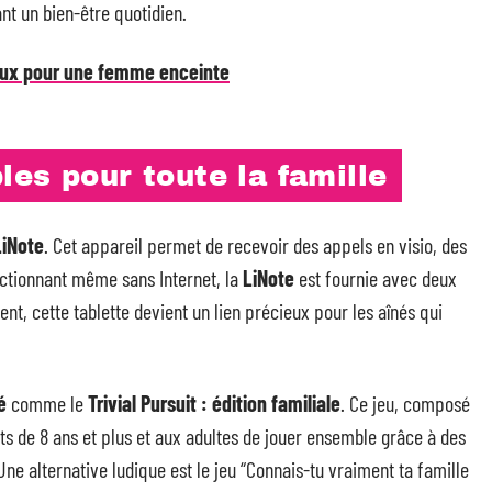
nt un bien-être quotidien.
aux pour une femme enceinte
es pour toute la famille
LiNote
. Cet appareil permet de recevoir des appels en visio, des
ctionnant même sans Internet, la
LiNote
est fournie avec deux
t, cette tablette devient un lien précieux pour les aînés qui
é
comme le
Trivial Pursuit : édition familiale
. Ce jeu, composé
s de 8 ans et plus et aux adultes de jouer ensemble grâce à des
ne alternative ludique est le jeu “Connais-tu vraiment ta famille