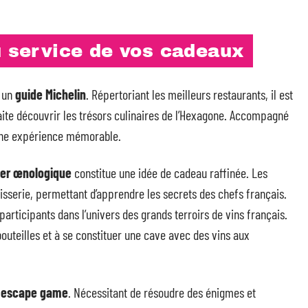
u service de vos cadeaux
z un
guide Michelin
. Répertoriant les meilleurs restaurants, il est
te découvrir les trésors culinaires de l’Hexagone. Accompagné
 une expérience mémorable.
ier œnologique
constitue une idée de cadeau raffinée. Les
tisserie, permettant d’apprendre les secrets des chefs français.
participants dans l’univers des grands terroirs de vins français.
bouteilles et à se constituer une cave avec des vins aux
n
escape game
. Nécessitant de résoudre des énigmes et