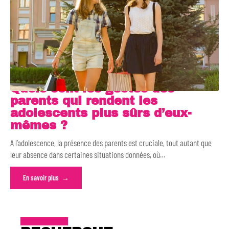
Quels sont les gestes des
parents qui rendent les
adolescents plus sûrs d’eux-
mêmes ?
A l’adolescence, la présence des parents est cruciale, tout autant que
leur absence dans certaines situations données, où
…
En savoir plus