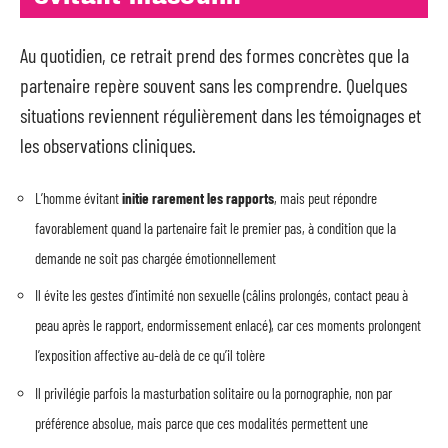
Au quotidien, ce retrait prend des formes concrètes que la
partenaire repère souvent sans les comprendre. Quelques
situations reviennent régulièrement dans les témoignages et
les observations cliniques.
L’homme évitant
initie rarement les rapports
, mais peut répondre
favorablement quand la partenaire fait le premier pas, à condition que la
demande ne soit pas chargée émotionnellement
Il évite les gestes d’intimité non sexuelle (câlins prolongés, contact peau à
peau après le rapport, endormissement enlacé), car ces moments prolongent
l’exposition affective au-delà de ce qu’il tolère
Il privilégie parfois la masturbation solitaire ou la pornographie, non par
préférence absolue, mais parce que ces modalités permettent une