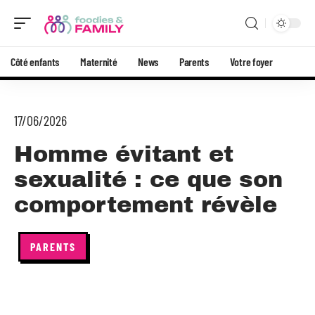
Côté enfants
Maternité
News
Parents
Votre foyer
17/06/2026
Homme évitant et
sexualité : ce que son
comportement révèle
PARENTS