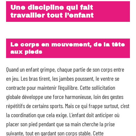
Une discipline qui fait
travailler tout l’enfant
Le corps en mouvement, de la tête
aux pieds
Quand un enfant grimpe, chaque partie de son corps entre
en jeu. Les bras tirent, les jambes poussent, le ventre se
contracte pour maintenir l’équilibre. Cette sollicitation
globale développe une force harmonieuse, loin des gestes
répétitifs de certains sports. Mais ce qui frappe surtout, c’est
la coordination que cela exige. L’enfant doit anticiper où
placer son pied pendant que sa main cherche la prise
suivante, tout en gardant son corps stable. Cette