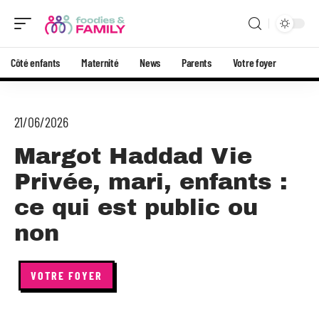
Côté enfants
Maternité
News
Parents
Votre foyer
21/06/2026
Margot Haddad Vie
Privée, mari, enfants :
ce qui est public ou
non
VOTRE FOYER