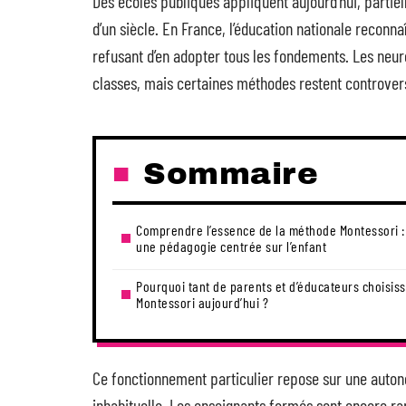
Des écoles publiques appliquent aujourd’hui, partiel
d’un siècle. En France, l’éducation nationale reconn
refusant d’en adopter tous les fondements. Les neur
classes, mais certaines méthodes restent controve
Sommaire
Comprendre l’essence de la méthode Montessori :
une pédagogie centrée sur l’enfant
Pourquoi tant de parents et d’éducateurs choisis
Montessori aujourd’hui ?
Ce fonctionnement particulier repose sur une auton
inhabituelle. Les enseignants formés sont encore rar