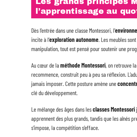
Les grands principes 
l’apprentissage au quo
Dès l’entrée dans une classe Montessori, l’
environn
incite à l’
exploration autonome
. Les meubles sont
manipulation, tout est pensé pour soutenir une progr
Au cœur de la
méthode Montessori
, on retrouve l
recommence, construit peu à peu sa réflexion. L’adu
jamais imposer. Cette posture amène une
concentr
clé du développement.
Le mélange des âges dans les
classes Montessori
j
apprennent des plus grands, tandis que les aînés pr
s’impose, la compétition s’efface.