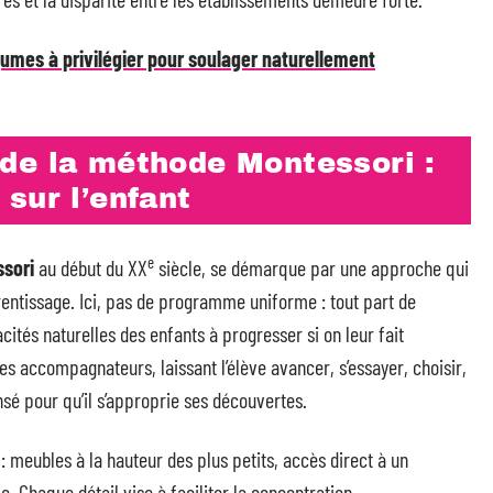
gumes à privilégier pour soulager naturellement
de la méthode Montessori :
sur l’enfant
e
ssori
au début du XX
siècle, se démarque par une approche qui
rentissage. Ici, pas de programme uniforme : tout part de
acités naturelles des enfants à progresser si on leur fait
s accompagnateurs, laissant l’élève avancer, s’essayer, choisir,
sé pour qu’il s’approprie ses découvertes.
 : meubles à la hauteur des plus petits, accès direct à un
e. Chaque détail vise à faciliter la concentration,