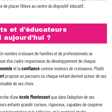
 de placer l’élève au centre du dispositif éducatif.
ts et d’éducateurs
 aujourd’hui ?
 Un nombre croissant de familles et de professionnels se
messe d’un cadre respectueux du développement de chaque
onomie
et la
confiance
comme moteurs de croissance. Plutôt
ri
propose un parcours où chaque enfant devient acteur de ses
onsable de ses choix.
herche d’une
école Montessori
que dans l’adoption de ses
leurs enfants grandir curieux, rigoureux, capables de coopérer
expérimentation et la réflexion, et le matériel étudié