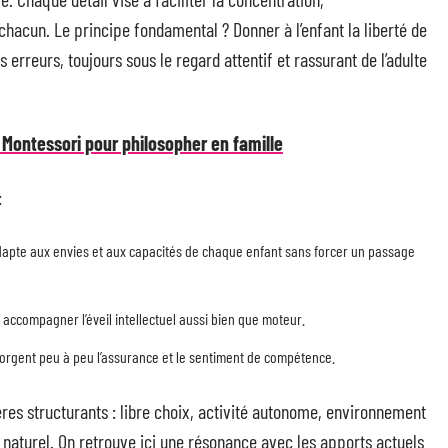
chacun. Le principe fondamental ? Donner à l’enfant la liberté de
 erreurs, toujours sous le regard attentif et rassurant de l’adulte
Montessori pour philosopher en famille
:
adapte aux envies et aux capacités de chaque enfant sans forcer un passage
t accompagner l’éveil intellectuel aussi bien que moteur.
 forgent peu à peu l’assurance et le sentiment de compétence.
ères structurants : libre choix, activité autonome, environnement
aturel. On retrouve ici une résonance avec les apports actuels