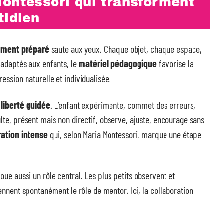
Montessori qui transforment
tidien
ement préparé
saute aux yeux. Chaque objet, chaque espace,
 adaptés aux enfants, le
matériel pédagogique
favorise la
ession naturelle et individualisée.
a
liberté guidée
. L’enfant expérimente, commet des erreurs,
lte, présent mais non directif, observe, ajuste, encourage sans
ation intense
qui, selon Maria Montessori, marque une étape
oue aussi un rôle central. Les plus petits observent et
ennent spontanément le rôle de mentor. Ici, la collaboration