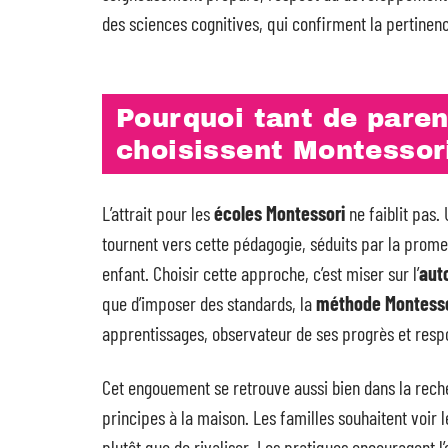
des sciences cognitives, qui confirment la pertinence
Pourquoi tant de paren
choisissent Montessori
L’attrait pour les
écoles Montessori
ne faiblit pas.
tournent vers cette pédagogie, séduits par la pro
enfant. Choisir cette approche, c’est miser sur l’
aut
que d’imposer des standards, la
méthode Montesso
apprentissages, observateur de ses progrès et resp
Cet engouement se retrouve aussi bien dans la rec
principes à la maison. Les familles souhaitent voir 
plutôt que de rivaliser. Les pratiques encouragent l’