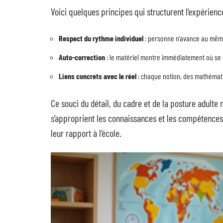
Voici quelques principes qui structurent l’expérienc
Respect du rythme individuel
: personne n’avance au même
Auto-correction
: le matériel montre immédiatement où se si
Liens concrets avec le réel
: chaque notion, des mathémati
Ce souci du détail, du cadre et de la posture adult
s’approprient les connaissances et les compétences
leur rapport à l’école.