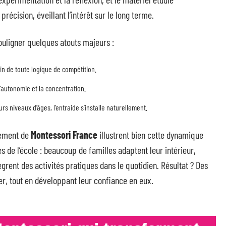
ision, éveillant l’intérêt sur le long terme.
uligner quelques atouts majeurs :
loin de toute logique de compétition.
l’autonomie et la concentration.
urs niveaux d’âges, l’entraide s’installe naturellement.
pement de
Montessori France
illustrent bien cette dynamique
s de l’école : beaucoup de familles adaptent leur intérieur,
ègrent des activités pratiques dans le quotidien. Résultat ? Des
er, tout en développant leur confiance en eux.