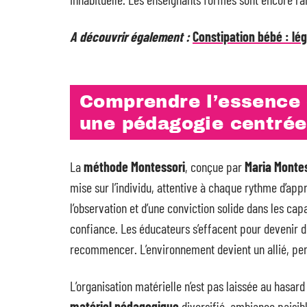
A découvrir également :
Constipation bébé : lé
Comprendre l’essence 
une pédagogie centrée 
La
méthode Montessori
, conçue par
Maria Monte
mise sur l’individu, attentive à chaque rythme d’app
l’observation et d’une conviction solide dans les cap
confiance. Les éducateurs s’effacent pour devenir de
recommencer. L’environnement devient un allié, pen
L’organisation matérielle n’est pas laissée au hasard
matériel pédagogique
diversifié, ambiance paisibl