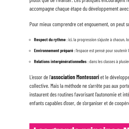
accompagne chaque étape du développement avec préc
Pour mieux comprendre cet engouement, on peut so
Respect du rythme
: ici, la progression s’ajuste à chacun, 
Environnement préparé
: l’espace est pensé pour soutenir 
Relations intergénérationnelles
: dans les classes à plusie
L’essor de l’
association Montessori
et le dévelop
collective. Mais la méthode ne s’arrête pas aux porte
instaurent des routines favorisant l’autonomie et int
enfants capables d’oser, de s’organiser et de coopér