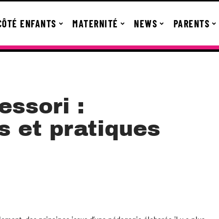
CÔTÉ ENFANTS
MATERNITÉ
NEWS
PARENTS
ssori :
 et pratiques