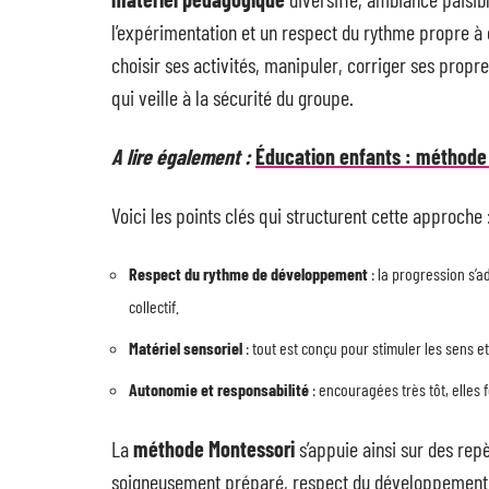
l’expérimentation et un respect du rythme propre à 
choisir ses activités, manipuler, corriger ses propres
qui veille à la sécurité du groupe.
A lire également :
Éducation enfants : méthode 
Voici les points clés qui structurent cette approche 
Respect du rythme de développement
: la progression s’
collectif.
Matériel sensoriel
: tout est conçu pour stimuler les sens e
Autonomie et responsabilité
: encouragées très tôt, elles
La
méthode Montessori
s’appuie ainsi sur des rep
soigneusement préparé, respect du développement n