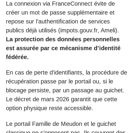
La connexion via FranceConnect évite de
créer un mot de passe supplémentaire et
repose sur l’authentification de services
publics déjà utilisés (impots.gouv.fr, Ameli).
La protection des données personnelles
est assurée par ce mécanisme d’identité
fédérée.
En cas de perte d’identifiants, la procédure de
récupération passe par le portail ou, si le
blocage persiste, par un passage au guichet.
Le décret de mars 2026 garantit que cette
option physique reste accessible.
Le portail Famille de Meudon et le guichet
classique ne s’opposent pas. Ils couvrent des