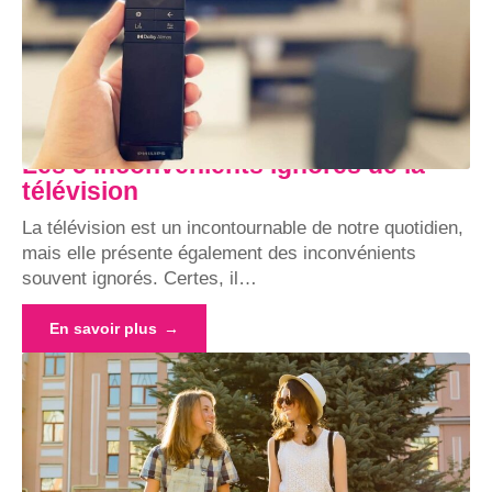
Les 5 inconvénients ignorés de la
télévision
La télévision est un incontournable de notre quotidien,
mais elle présente également des inconvénients
souvent ignorés. Certes, il
…
En savoir plus