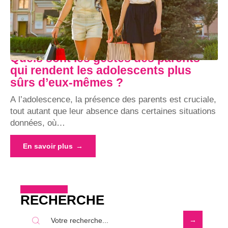
Quels sont les gestes des parents
qui rendent les adolescents plus
sûrs d’eux-mêmes ?
A l’adolescence, la présence des parents est cruciale,
tout autant que leur absence dans certaines situations
données, où
…
En savoir plus
RECHERCHE