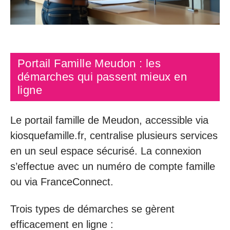
Portail Famille Meudon : les
démarches qui passent mieux en
ligne
Le portail famille de Meudon, accessible via
kiosquefamille.fr, centralise plusieurs services
en un seul espace sécurisé. La connexion
s’effectue avec un numéro de compte famille
ou via FranceConnect.
Trois types de démarches se gèrent
efficacement en ligne :