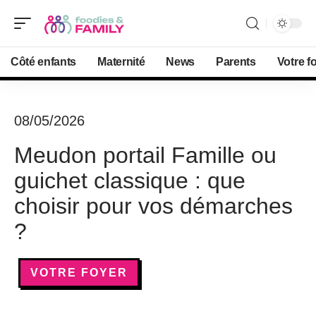
Côté enfants
Maternité
News
Parents
Votre f
08/05/2026
Meudon portail Famille ou
guichet classique : que
choisir pour vos démarches
?
VOTRE FOYER