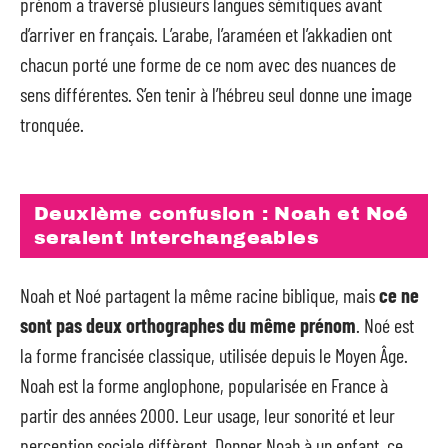
prénom a traversé plusieurs langues sémitiques avant
d’arriver en français. L’arabe, l’araméen et l’akkadien ont
chacun porté une forme de ce nom avec des nuances de
sens différentes. S’en tenir à l’hébreu seul donne une image
tronquée.
Deuxième confusion : Noah et Noé
seraient interchangeables
Noah et Noé partagent la même racine biblique, mais
ce ne
sont pas deux orthographes du même prénom
. Noé est
la forme francisée classique, utilisée depuis le Moyen Âge.
Noah est la forme anglophone, popularisée en France à
partir des années 2000. Leur usage, leur sonorité et leur
perception sociale diffèrent. Donner Noah à un enfant, ce