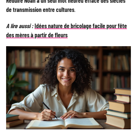
Réduire Noah à un seul mot hébreu efface des siècles
de transmission entre cultures
.
A lire aussi :
Idées nature de bricolage facile pour fête
des mères à partir de fleurs