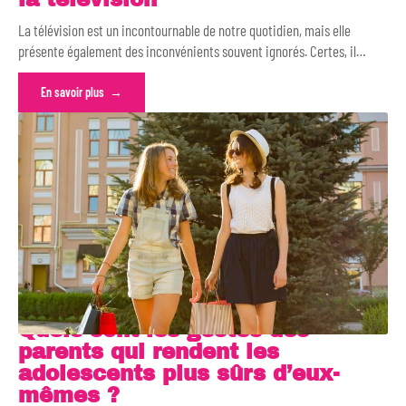
La télévision est un incontournable de notre quotidien, mais elle
présente également des inconvénients souvent ignorés. Certes, il
…
En savoir plus
Quels sont les gestes des
parents qui rendent les
adolescents plus sûrs d’eux-
mêmes ?