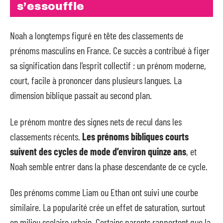
s’essouffle
Noah a longtemps figuré en tête des classements de
prénoms masculins en France. Ce succès a contribué à figer
sa signification dans l’esprit collectif : un prénom moderne,
court, facile à prononcer dans plusieurs langues. La
dimension biblique passait au second plan.
Le prénom montre des signes nets de recul dans les
classements récents.
Les prénoms bibliques courts
suivent des cycles de mode d’environ quinze ans
, et
Noah semble entrer dans la phase descendante de ce cycle.
Des prénoms comme Liam ou Ethan ont suivi une courbe
similaire. La popularité crée un effet de saturation, surtout
en milieu scolaire urbain. Certains parents rapportent que la