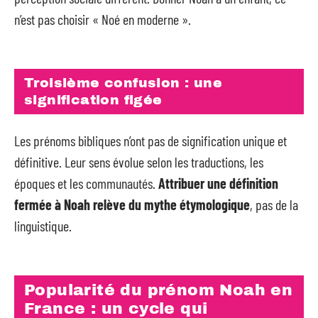
n’est pas choisir « Noé en moderne ».
Troisième confusion : une
signification figée
Les prénoms bibliques n’ont pas de signification unique et
définitive. Leur sens évolue selon les traductions, les
époques et les communautés.
Attribuer une définition
fermée à Noah relève du mythe étymologique
, pas de la
linguistique.
Popularité du prénom Noah en
France : un cycle qui