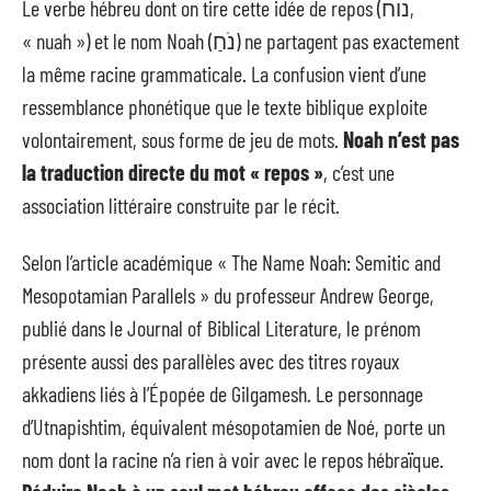
Le verbe hébreu dont on tire cette idée de repos (נוח,
« nuah ») et le nom Noah (נֹחַ) ne partagent pas exactement
la même racine grammaticale. La confusion vient d’une
ressemblance phonétique que le texte biblique exploite
volontairement, sous forme de jeu de mots.
Noah n’est pas
la traduction directe du mot « repos »
, c’est une
association littéraire construite par le récit.
Selon l’article académique « The Name Noah: Semitic and
Mesopotamian Parallels » du professeur Andrew George,
publié dans le Journal of Biblical Literature, le prénom
présente aussi des parallèles avec des titres royaux
akkadiens liés à l’Épopée de Gilgamesh. Le personnage
d’Utnapishtim, équivalent mésopotamien de Noé, porte un
nom dont la racine n’a rien à voir avec le repos hébraïque.