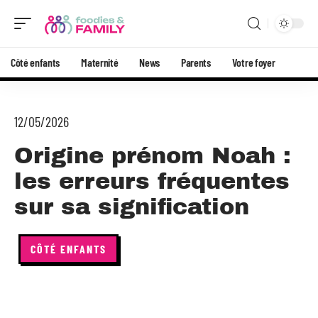
Côté enfants
Maternité
News
Parents
Votre foyer
12/05/2026
Origine prénom Noah :
les erreurs fréquentes
sur sa signification
CÔTÉ ENFANTS