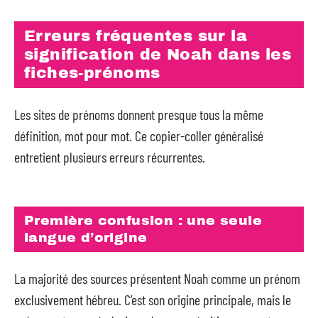
Erreurs fréquentes sur la
signification de Noah dans les
fiches-prénoms
Les sites de prénoms donnent presque tous la même
définition, mot pour mot. Ce copier-coller généralisé
entretient plusieurs erreurs récurrentes.
Première confusion : une seule
langue d’origine
La majorité des sources présentent Noah comme un prénom
exclusivement hébreu. C’est son origine principale, mais le