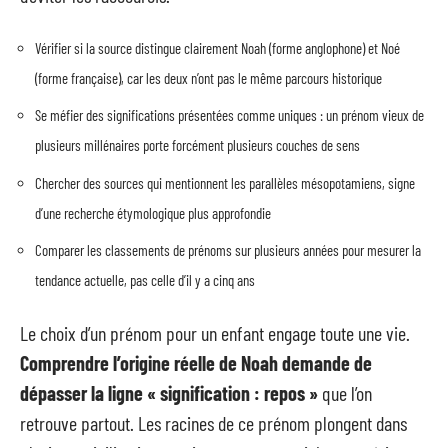
Vérifier si la source distingue clairement Noah (forme anglophone) et Noé
(forme française), car les deux n’ont pas le même parcours historique
Se méfier des significations présentées comme uniques : un prénom vieux de
plusieurs millénaires porte forcément plusieurs couches de sens
Chercher des sources qui mentionnent les parallèles mésopotamiens, signe
d’une recherche étymologique plus approfondie
Comparer les classements de prénoms sur plusieurs années pour mesurer la
tendance actuelle, pas celle d’il y a cinq ans
Le choix d’un prénom pour un enfant engage toute une vie.
Comprendre l’origine réelle de Noah demande de
dépasser la ligne « signification : repos »
que l’on
retrouve partout. Les racines de ce prénom plongent dans