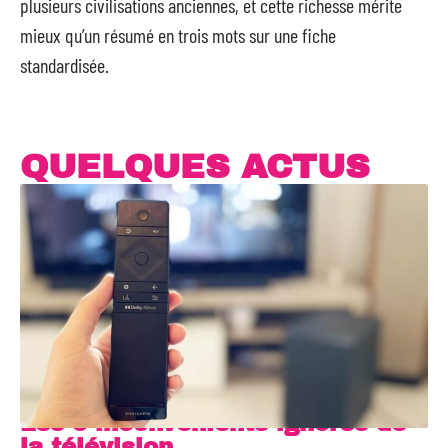
plusieurs civilisations anciennes, et cette richesse mérite
mieux qu’un résumé en trois mots sur une fiche
standardisée.
QUELQUES ACTUS
Les 5 inconvénients ignorés de
la télévision