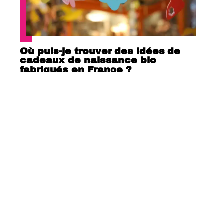
Où puis-je trouver des idées de
cadeaux de naissance bio
fabriqués en France ?
Le Baby foot est-il est bon exerce
pour les enfants ?