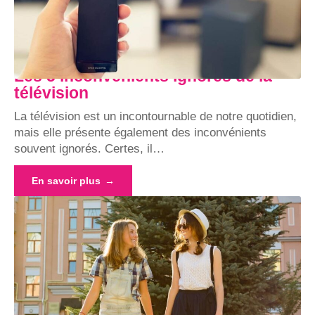
Les 5 inconvénients ignorés de la
télévision
La télévision est un incontournable de notre quotidien,
mais elle présente également des inconvénients
souvent ignorés. Certes, il
…
En savoir plus