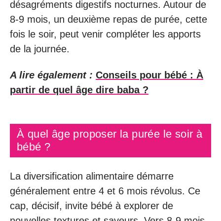
désagréments digestifs nocturnes. Autour de
8-9 mois, un deuxième repas de purée, cette
fois le soir, peut venir compléter les apports
de la journée.
A lire également :
Conseils pour bébé : À
partir de quel âge dire baba ?
À quel âge proposer la purée le soir à
bébé ?
La diversification alimentaire démarre
généralement entre 4 et 6 mois révolus. Ce
cap, décisif, invite bébé à explorer de
nouvelles textures et saveurs. Vers 8-9 mois,