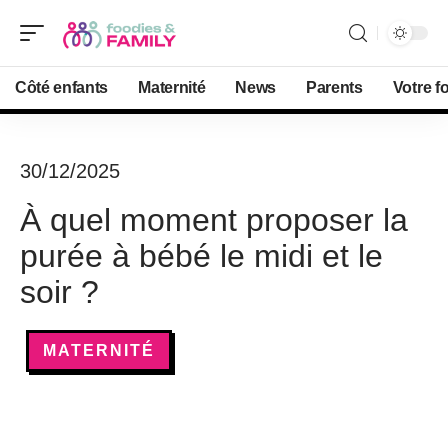
Côté enfants
Maternité
News
Parents
Votre f
30/12/2025
À quel moment proposer la
purée à bébé le midi et le
soir ?
MATERNITÉ