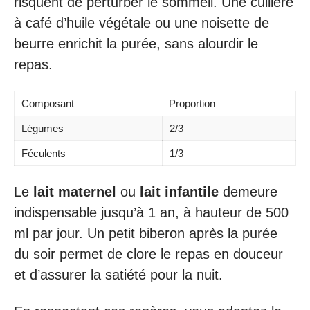
risquent de perturber le sommeil. Une cuillère
à café d’huile végétale ou une noisette de
beurre enrichit la purée, sans alourdir le
repas.
Composant
Proportion
Légumes
2/3
Féculents
1/3
Le
lait maternel
ou
lait infantile
demeure
indispensable jusqu’à 1 an, à hauteur de 500
ml par jour. Un petit biberon après la purée
du soir permet de clore le repas en douceur
et d’assurer la satiété pour la nuit.