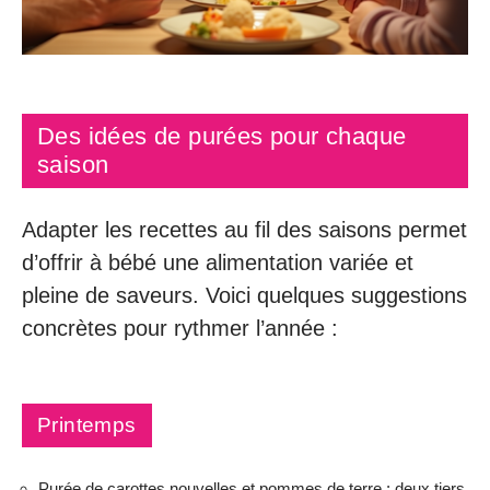
Des idées de purées pour chaque
saison
Adapter les recettes au fil des saisons permet
d’offrir à bébé une alimentation variée et
pleine de saveurs. Voici quelques suggestions
concrètes pour rythmer l’année :
Printemps
Purée de carottes nouvelles et pommes de terre : deux tiers