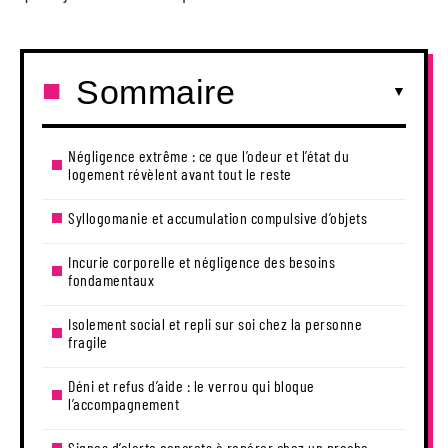
Sommaire
Négligence extrême : ce que l’odeur et l’état du
logement révèlent avant tout le reste
Syllogomanie et accumulation compulsive d’objets
Incurie corporelle et négligence des besoins
fondamentaux
Isolement social et repli sur soi chez la personne
fragile
Déni et refus d’aide : le verrou qui bloque
l’accompagnement
Signes d’alerte concrets à repérer chez un proche