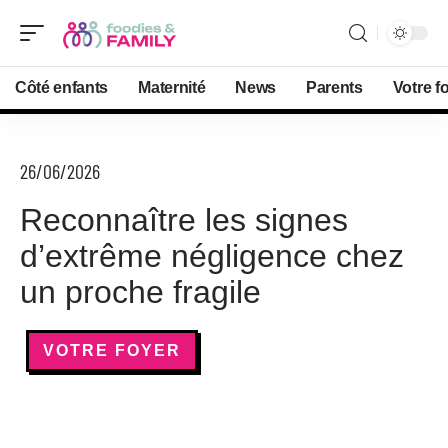
Côté enfants
Maternité
News
Parents
Votre f
26/06/2026
Reconnaître les signes
d’extrême négligence chez
un proche fragile
VOTRE FOYER