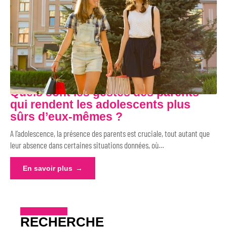
Quels sont les gestes des parents
qui rendent les adolescents plus
sûrs d’eux-mêmes ?
A l’adolescence, la présence des parents est cruciale, tout autant que
leur absence dans certaines situations données, où
…
En savoir plus
RECHERCHE