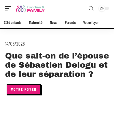
Côté enfants
Maternité
News
Parents
Votre foyer
14/06/2026
Que sait-on de l’épouse
de Sébastien Delogu et
de leur séparation ?
VOTRE FOYER