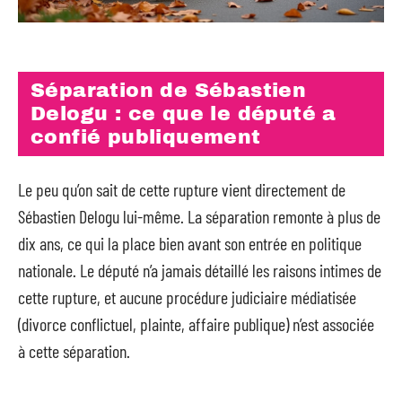
Séparation de Sébastien
Delogu : ce que le député a
confié publiquement
Le peu qu’on sait de cette rupture vient directement de
Sébastien Delogu lui-même. La séparation remonte à plus de
dix ans, ce qui la place bien avant son entrée en politique
nationale. Le député n’a jamais détaillé les raisons intimes de
cette rupture, et aucune procédure judiciaire médiatisée
(divorce conflictuel, plainte, affaire publique) n’est associée
à cette séparation.