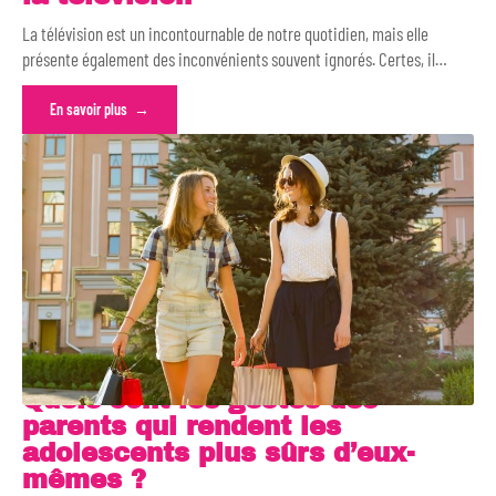
La télévision est un incontournable de notre quotidien, mais elle
présente également des inconvénients souvent ignorés. Certes, il
…
En savoir plus
Quels sont les gestes des
parents qui rendent les
adolescents plus sûrs d’eux-
mêmes ?