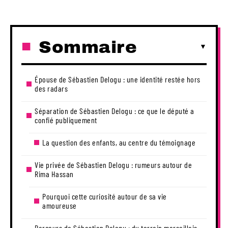
Sommaire
Épouse de Sébastien Delogu : une identité restée hors
des radars
Séparation de Sébastien Delogu : ce que le député a
confié publiquement
La question des enfants, au centre du témoignage
Vie privée de Sébastien Delogu : rumeurs autour de
Rima Hassan
Pourquoi cette curiosité autour de sa vie
amoureuse
Parcours de Sébastien Delogu : du terrain marseillais