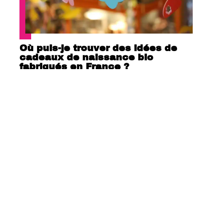
Où puis-je trouver des idées de
cadeaux de naissance bio
fabriqués en France ?
Le Baby foot est-il est bon exerce
pour les enfants ?