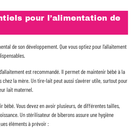
iels pour l’alimentation de
ental de son développement. Que vous optiez pour l’allaitement
dispensables.
n d’allaitement est recommandé. Il permet de maintenir bébé à la
chez la mère. Un tire-lait peut aussi s’avérer utile, surtout pour
eur lait maternel.
ir bébé. Vous devez en avoir plusieurs, de différentes tailles,
oissance. Un stérilisateur de biberons assure une hygiène
lques éléments à prévoir :