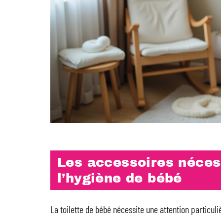
Les accessoires nécess
l’hygiène de bébé
La toilette de bébé nécessite une attention particu