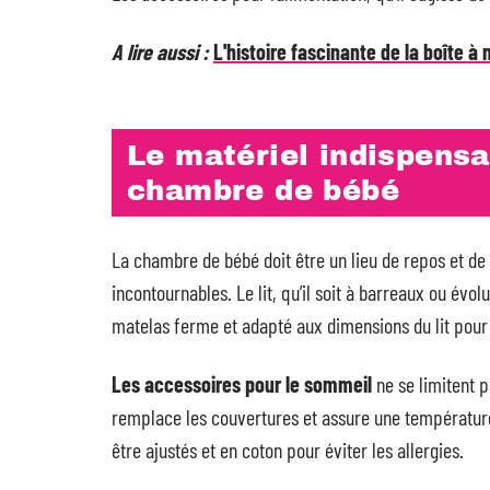
A lire aussi :
L'histoire fascinante de la boîte à
Le matériel indispensa
chambre de bébé
La chambre de bébé doit être un lieu de repos et de 
incontournables. Le lit, qu’il soit à barreaux ou évolu
matelas ferme et adapté aux dimensions du lit pour é
Les accessoires pour le sommeil
ne se limitent p
remplace les couvertures et assure une température
être ajustés et en coton pour éviter les allergies.