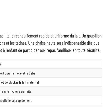
cilite le réchauffement rapide et uniforme du lait. Un goupillon
ons et les tétines. Une chaise haute sera indispensable dès que
 l’enfant de participer aux repas familiaux en toute sécurité.
té
ort pour la mère et le bébé
et de stocker le lait maternel
re une hygiène parfaite
auffe le lait rapidement