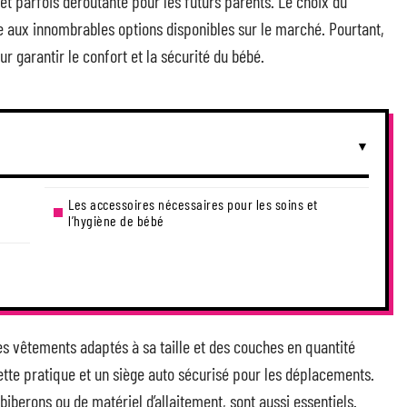
et parfois déroutante pour les futurs parents. Le choix du
e aux innombrables options disponibles sur le marché. Pourtant,
 garantir le confort et la sécurité du bébé.
Les accessoires nécessaires pour les soins et
l’hygiène de bébé
e
es vêtements adaptés à sa taille et des couches en quantité
sette pratique et un siège auto sécurisé pour les déplacements.
 biberons ou de matériel d’allaitement, sont aussi essentiels.