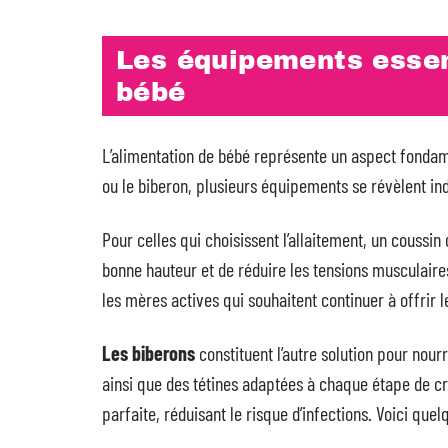
Les équipements essent
bébé
L’alimentation de bébé représente un aspect fondam
ou le biberon, plusieurs équipements se révèlent in
Pour celles qui choisissent l’allaitement, un coussi
bonne hauteur et de réduire les tensions musculaires 
les mères actives qui souhaitent continuer à offrir l
Les biberons
constituent l’autre solution pour nourr
ainsi que des tétines adaptées à chaque étape de cr
parfaite, réduisant le risque d’infections. Voici que