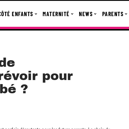
CÔTÉ ENFANTS
MATERNITÉ
NEWS
PARENTS
 de
révoir pour
ébé ?