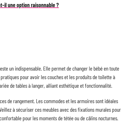
nt-il une option raisonnable ?
 reste un indispensable. Elle permet de changer le bébé en toute
ratiques pour avoir les couches et les produits de toilette à
e de tables à langer, alliant esthétique et fonctionnalité.
ces de rangement. Les commodes et les armoires sont idéales
 Veillez à sécuriser ces meubles avec des fixations murales pour
 confortable pour les moments de tétée ou de câlins nocturnes.