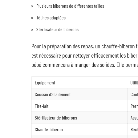
Plusieurs biberons de différentes tailles
Tétines adaptées
Stérilisateur de biberons
Pour la préparation des repas, un chauffe-biberon fa
est nécessaire pour nettoyer efficacement les biber
bébé commencera à manger des solides. Elle permet à
Équipement
Utili
Coussin d’allaitement
Conf
Tire-lait
Perm
Stérilisateur de biberons
Assu
Chauffe-biberon
Réch