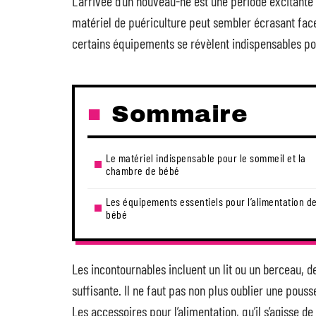
L’arrivée d’un nouveau-né est une période excitante 
matériel de puériculture peut sembler écrasant fac
certains équipements se révèlent indispensables pour
Sommaire
Le matériel indispensable pour le sommeil et la
chambre de bébé
Les équipements essentiels pour l’alimentation d
bébé
Les incontournables incluent un lit ou un berceau, d
suffisante. Il ne faut pas non plus oublier une pous
Les accessoires pour l’alimentation, qu’il s’agisse de