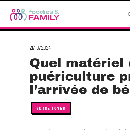
21/10/2024
Quel matériel
puériculture p
l’arrivée de b
VOTRE FOYER