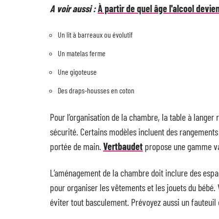
A voir aussi :
À partir de quel âge l'alcool devie
Un lit à barreaux ou évolutif
Un matelas ferme
Une gigoteuse
Des draps-housses en coton
Pour l’organisation de la chambre, la table à langer
sécurité. Certains modèles incluent des rangements p
portée de main.
Vertbaudet
propose une gamme varié
L’aménagement de la chambre doit inclure des espa
pour organiser les vêtements et les jouets du bébé.
éviter tout basculement. Prévoyez aussi un fauteuil