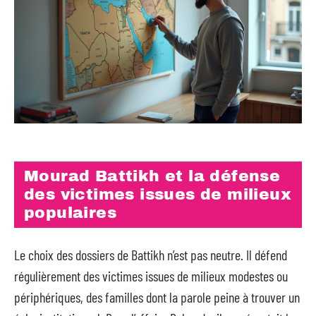
Mourad Battikh et la défense
des victimes issues de milieux
populaires
Le choix des dossiers de Battikh n’est pas neutre. Il défend
régulièrement des victimes issues de milieux modestes ou
périphériques, des familles dont la parole peine à trouver un