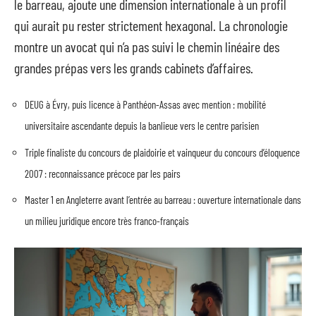
le barreau, ajoute une dimension internationale à un profil
qui aurait pu rester strictement hexagonal. La chronologie
montre un avocat qui n’a pas suivi le chemin linéaire des
grandes prépas vers les grands cabinets d’affaires.
DEUG à Évry, puis licence à Panthéon-Assas avec mention : mobilité
universitaire ascendante depuis la banlieue vers le centre parisien
Triple finaliste du concours de plaidoirie et vainqueur du concours d’éloquence
2007 : reconnaissance précoce par les pairs
Master 1 en Angleterre avant l’entrée au barreau : ouverture internationale dans
un milieu juridique encore très franco-français