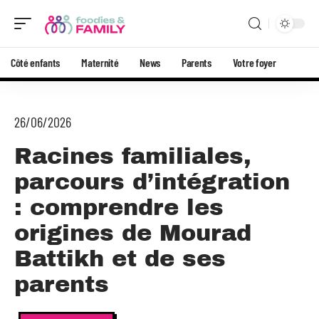
Côté enfants
Maternité
News
Parents
Votre foyer
26/06/2026
Racines familiales,
parcours d’intégration
: comprendre les
origines de Mourad
Battikh et de ses
parents