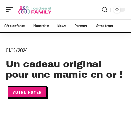
Côté enfants
Maternité
News
Parents
Votre foyer
01/12/2024
Un cadeau original
pour une mamie en or !
VOTRE FOYER