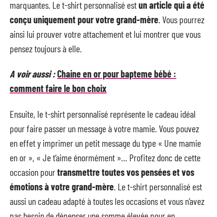
marquantes. Le t-shirt personnalisé est
un article qui a été
conçu uniquement pour votre grand-mère
. Vous pourrez
ainsi lui prouver votre attachement et lui montrer que vous
pensez toujours à elle.
A voir aussi :
Chaine en or pour bapteme bébé :
comment faire le bon choix
Ensuite, le t-shirt personnalisé représente le cadeau idéal
pour faire passer un message à votre mamie. Vous pouvez
en effet y imprimer un petit message du type « Une mamie
en or », « Je t’aime énormément »… Profitez donc de cette
occasion pour
transmettre toutes vos pensées et vos
émotions à votre grand-mère
. Le t-shirt personnalisé est
aussi un cadeau adapté à toutes les occasions et vous n’avez
pas besoin de dépenser une somme élevée pour en