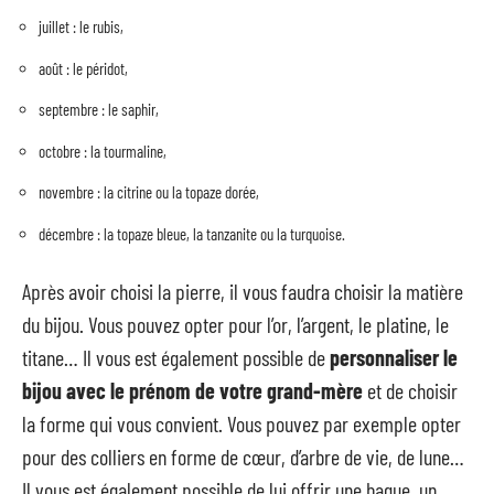
juillet : le rubis,
août : le péridot,
septembre : le saphir,
octobre : la tourmaline,
novembre : la citrine ou la topaze dorée,
décembre : la topaze bleue, la tanzanite ou la turquoise.
Après avoir choisi la pierre, il vous faudra choisir la matière
du bijou. Vous pouvez opter pour l’or, l’argent, le platine, le
titane… Il vous est également possible de
personnaliser le
bijou avec le prénom de votre grand-mère
et de choisir
la forme qui vous convient. Vous pouvez par exemple opter
pour des colliers en forme de cœur, d’arbre de vie, de lune…
Il vous est également possible de lui offrir une bague, un