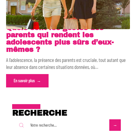
Quels sont les gestes des
parents qui rendent les
adolescents plus sûrs d’eux-
mêmes ?
A l’adolescence, la présence des parents est cruciale, tout autant que
leur absence dans certaines situations données, où
…
En savoir plus
RECHERCHE