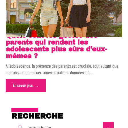
Quels sont les gestes des
parents qui rendent les
adolescents plus sûrs d’eux-
mêmes ?
A l’adolescence, la présence des parents est cruciale, tout autant que
leur absence dans certaines situations données, où
…
En savoir plus
RECHERCHE