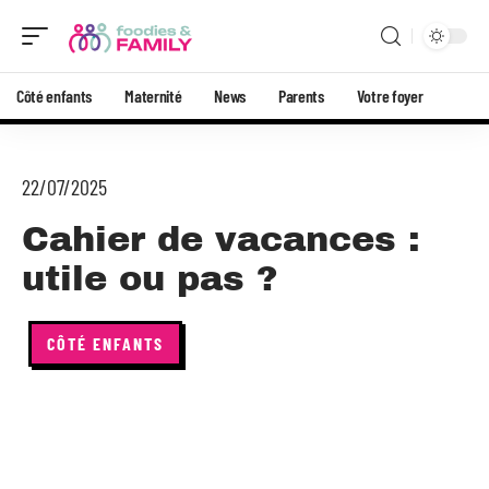
Côté enfants
Maternité
News
Parents
Votre foyer
22/07/2025
Cahier de vacances :
utile ou pas ?
CÔTÉ ENFANTS