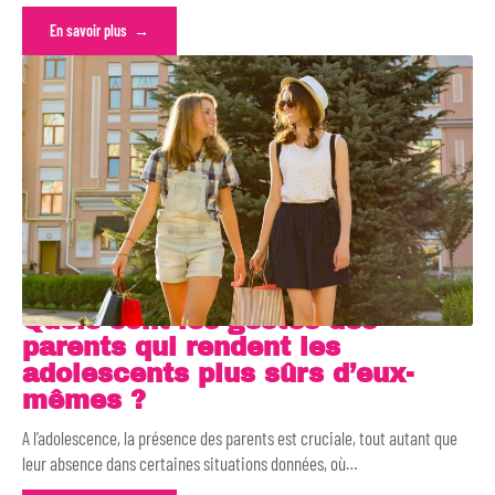
En savoir plus
Quels sont les gestes des
parents qui rendent les
adolescents plus sûrs d’eux-
mêmes ?
A l’adolescence, la présence des parents est cruciale, tout autant que
leur absence dans certaines situations données, où
…