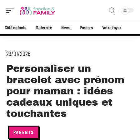
Côté enfants
Maternité
News
Parents
Votre foyer
29/01/2026
Personaliser un
bracelet avec prénom
pour maman : idées
cadeaux uniques et
touchantes
PARENTS