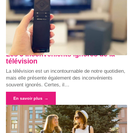
Les 5 inconvénients ignorés de la
télévision
La télévision est un incontournable de notre quotidien,
mais elle présente également des inconvénients
souvent ignorés. Certes, il
…
En savoir plus