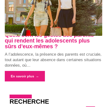
Quels sont les gestes des parents
qui rendent les adolescents plus
sûrs d’eux-mêmes ?
A l’adolescence, la présence des parents est cruciale,
tout autant que leur absence dans certaines situations
données, où
…
En savoir plus
RECHERCHE