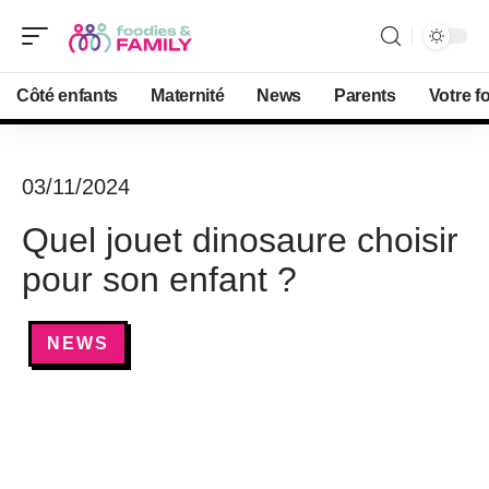
Côté enfants
Maternité
News
Parents
Votre f
03/11/2024
Quel jouet dinosaure choisir
pour son enfant ?
NEWS