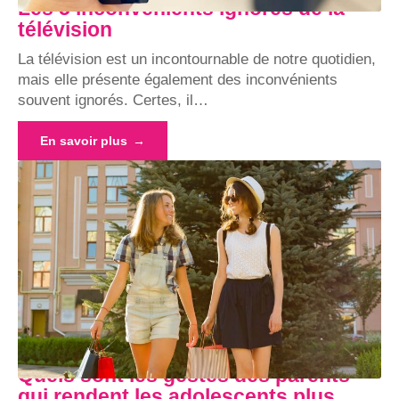
Les 5 inconvénients ignorés de la
télévision
La télévision est un incontournable de notre quotidien,
mais elle présente également des inconvénients
souvent ignorés. Certes, il
…
En savoir plus
Quels sont les gestes des parents
qui rendent les adolescents plus