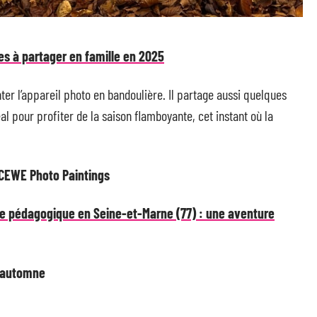
es à partager en famille en 2025
ter l’appareil photo en bandoulière. Il partage aussi quelques
al pour profiter de la saison flamboyante, cet instant où la
 CEWE Photo Paintings
e pédagogique en Seine-et-Marne (77) : une aventure
d’automne