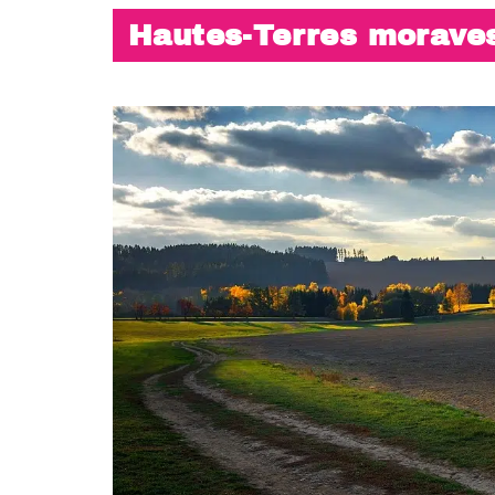
Hautes-Terres morave