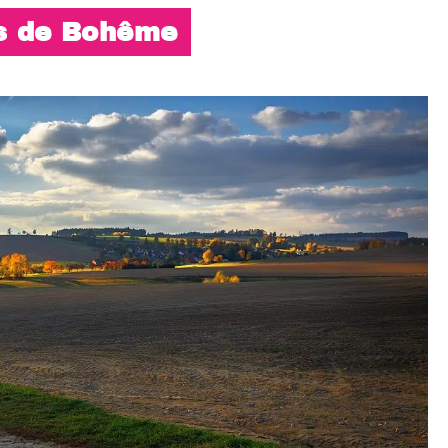
s de Bohême