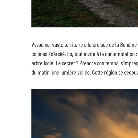
Vysočina, vaste territoire à la croisée de la Bohême 
collines Žďárské. Ici, tout invite à la contemplation 
arbre isolé. Le secret ? Prendre son temps, s’impré
du matin, une lumière voilée. Cette région se découv