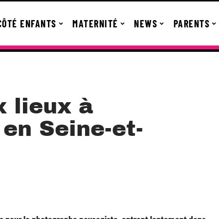
CÔTÉ ENFANTS
MATERNITÉ
NEWS
PARENTS
 lieux à
en Seine-et-