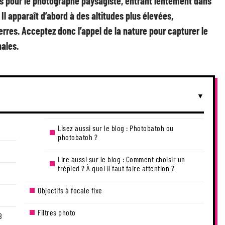
ues pour le photographe paysagiste, entrant lentement dans
l apparaît d’abord à des altitudes plus élevées,
res. Acceptez donc l’appel de la nature pour capturer le
ales.
Lisez aussi sur le blog : Photobatoh ou
photobatoh ?
Lire aussi sur le blog : Comment choisir un
trépied ? À quoi il faut faire attention ?
Objectifs à focale fixe
Filtres photo
8