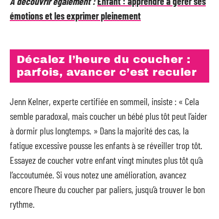
A découvrir également :
Enfant : apprendre à gérer ses
émotions et les exprimer pleinement
Décalez l’heure du coucher :
parfois, avancer c’est reculer
Jenn Kelner, experte certifiée en sommeil, insiste : « Cela
semble paradoxal, mais coucher un bébé plus tôt peut l’aider
à dormir plus longtemps. » Dans la majorité des cas, la
fatigue excessive pousse les enfants à se réveiller trop tôt.
Essayez de coucher votre enfant vingt minutes plus tôt qu’à
l’accoutumée. Si vous notez une amélioration, avancez
encore l’heure du coucher par paliers, jusqu’à trouver le bon
rythme.