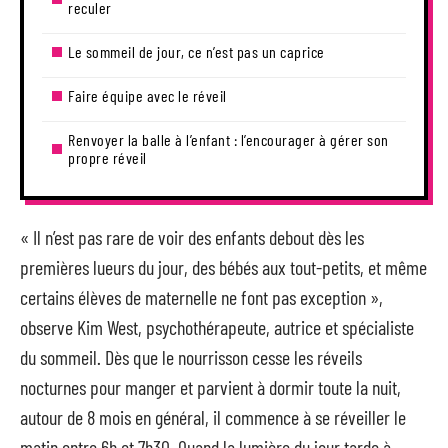
reculer
Le sommeil de jour, ce n’est pas un caprice
Faire équipe avec le réveil
Renvoyer la balle à l’enfant : l’encourager à gérer son
propre réveil
« Il n’est pas rare de voir des enfants debout dès les
premières lueurs du jour, des bébés aux tout-petits, et même
certains élèves de maternelle ne font pas exception »,
observe Kim West, psychothérapeute, autrice et spécialiste
du sommeil. Dès que le nourrisson cesse les réveils
nocturnes pour manger et parvient à dormir toute la nuit,
autour de 8 mois en général, il commence à se réveiller le
matin entre 6h et 7h30. Quand la lumière du jour tarde à