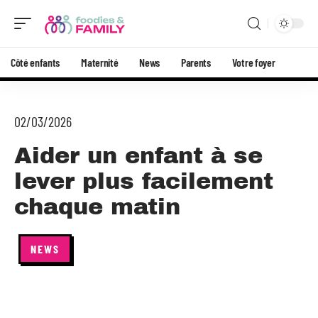
Côté enfants
Maternité
News
Parents
Votre foyer
02/03/2026
Aider un enfant à se
lever plus facilement
chaque matin
NEWS