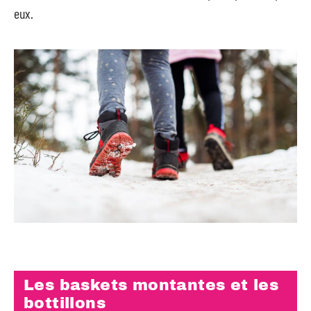
eux.
Les baskets montantes et les
bottillons