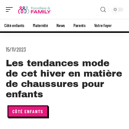
Côté enfants
Maternité
News
Parents
Votre foyer
15/11/2023
Les tendances mode
de cet hiver en matière
de chaussures pour
enfants
CÔTÉ ENFANTS