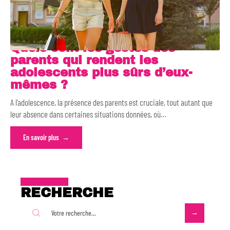
Quels sont les gestes des
parents qui rendent les
adolescents plus sûrs d’eux-
mêmes ?
A l’adolescence, la présence des parents est cruciale, tout autant que
leur absence dans certaines situations données, où
…
En savoir plus
RECHERCHE